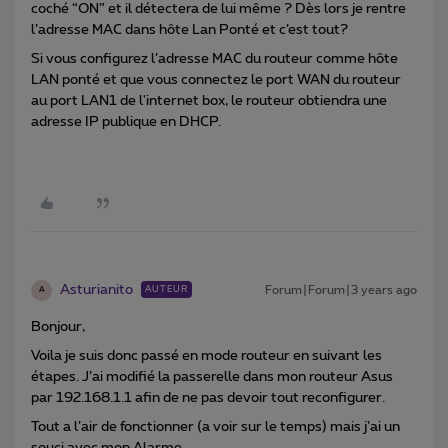
coché “ON” et il détectera de lui même ? Dès lors je rentre
l’adresse MAC dans hôte Lan Ponté et c’est tout?
Si vous configurez l’adresse MAC du routeur comme hôte
LAN ponté et que vous connectez le port WAN du routeur
au port LAN1 de l'internet box, le routeur obtiendra une
adresse IP publique en DHCP.
Asturianito
Forum|Forum|3 years ago
AUTEUR
A
Bonjour,
Voila je suis donc passé en mode routeur en suivant les
étapes. J’ai modifié la passerelle dans mon routeur Asus
par 192.168.1.1 afin de ne pas devoir tout reconfigurer.
Tout a l’air de fonctionner (a voir sur le temps) mais j’ai un
souci avec mon Alarme.