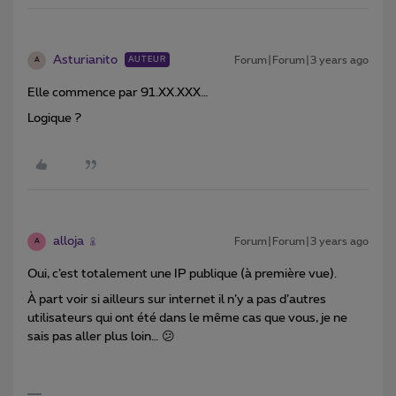
Asturianito
Forum|Forum|3 years ago
AUTEUR
A
Elle commence par 91.XX.XXX…
Logique ?
alloja
Forum|Forum|3 years ago
A
Oui, c’est totalement une IP publique (à première vue).
À part voir si ailleurs sur internet il n’y a pas d’autres
utilisateurs qui ont été dans le même cas que vous, je ne
sais pas aller plus loin… 😕