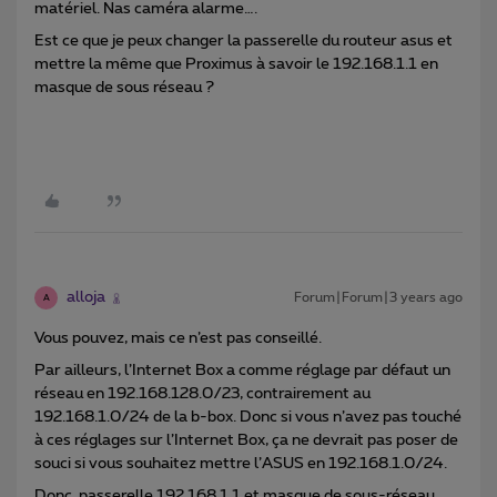
matériel. Nas caméra alarme….
Est ce que je peux changer la passerelle du routeur asus et
mettre la même que Proximus à savoir le 192.168.1.1 en
masque de sous réseau ?
alloja
Forum|Forum|3 years ago
A
Vous pouvez, mais ce n’est pas conseillé.
Par ailleurs, l’Internet Box a comme réglage par défaut un
réseau en 192.168.128.0/23, contrairement au
192.168.1.0/24 de la b-box. Donc si vous n’avez pas touché
à ces réglages sur l’Internet Box, ça ne devrait pas poser de
souci si vous souhaitez mettre l’ASUS en 192.168.1.0/24.
Donc, passerelle 192.168.1.1 et masque de sous-réseau