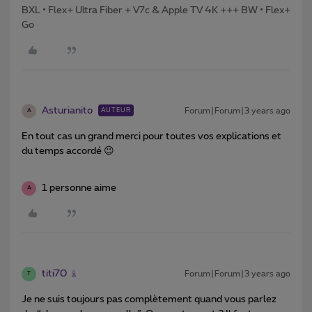
BXL • Flex+ Ultra Fiber + V7c & Apple TV 4K +++ BW • Flex+
Go
Asturianito
Forum|Forum|3 years ago
AUTEUR
A
En tout cas un grand merci pour toutes vos explications et
du temps accordé 😉
1 personne aime
A
titi70
Forum|Forum|3 years ago
T
Je ne suis toujours pas complètement quand vous parlez