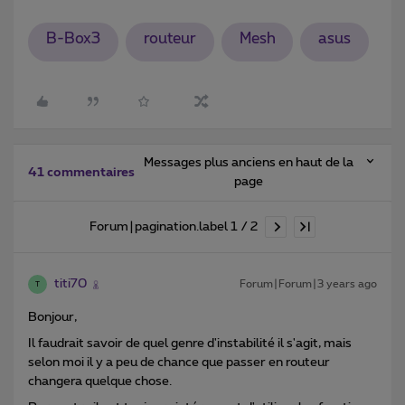
B-Box3
routeur
Mesh
asus
Messages plus anciens en haut de la
41 commentaires
page
Forum|pagination.label 1 / 2
titi70
Forum|Forum|3 years ago
T
Bonjour,
Il faudrait savoir de quel genre d'instabilité il s'agit, mais
selon moi il y a peu de chance que passer en routeur
changera quelque chose.