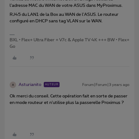
l’adresse MAC du WAN de votre ASUS dans MyProximus.
RJ45 du LAN1 de la Box au WAN de l’ASUS. Le routeur
configuré en DHCP sans tag VLAN sur le WAN.
BXL • Flex+ Ultra Fiber + V7c & Apple TV 4K +++ BW • Flex+
Go
Asturianito
Forum|Forum|3 years ago
AUTEUR
A
Ok merci du conseil. Cette opération fait en sorte de passer
en mode routeur et n’utilise plus la passerelle Proximus ?