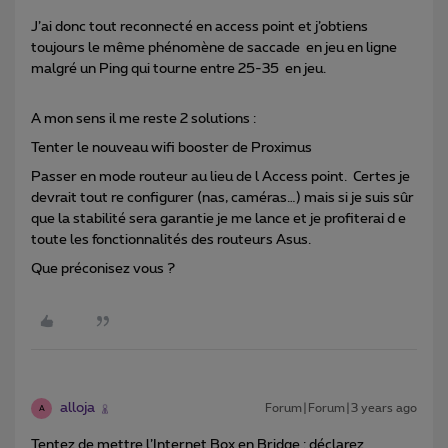
J’ai donc tout reconnecté en access point et j’obtiens
toujours le même phénomène de saccade en jeu en ligne
malgré un Ping qui tourne entre 25-35 en jeu.
A mon sens il me reste 2 solutions :
Tenter le nouveau wifi booster de Proximus
Passer en mode routeur au lieu de l Access point. Certes je
devrait tout re configurer (nas, caméras…) mais si je suis sûr
que la stabilité sera garantie je me lance et je profiterai d e
toute les fonctionnalités des routeurs Asus.
Que préconisez vous ?
alloja
Forum|Forum|3 years ago
A
Tentez de mettre l’Internet Box en Bridge : déclarez