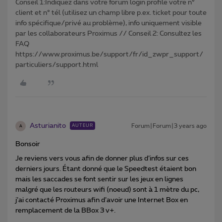
Conseil 1:Indiquez dans votre forum login profile votre n°
client et n° tél (utilisez un champ libre p.ex. ticket pour toute
info spécifique/privé au problème), info uniquement visible
par les collaborateurs Proximus // Conseil 2: Consultez les
FAQ
https://www.proximus.be/support/fr/id_zwpr_support/
particuliers/support.html
Asturianito
Forum|Forum|3 years ago
AUTEUR
A
Bonsoir
Je reviens vers vous afin de donner plus d’infos sur ces
derniers jours. Étant donné que le Speedtest étaient bon
mais les saccades se font sentir sur les jeux en lignes
malgré que les routeurs wifi (noeud) sont à 1 mètre du pc,
j’ai contacté Proximus afin d’avoir une Internet Box en
remplacement de la BBox 3 v+.