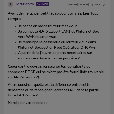
Asturianito
Forum|Forum|3 years ago
AUTEUR
A
Avant de me lancer petit récap pour voir si j’ai bien tout
compris :
Je passe en mode routeur mes Asus
Je connecte RJ45 au port LAN1 de l’Internet Box
vers WAN routeur Asus
Je renseigne la passerelle du routeur Asus dans
l’Internet Box section Pool Opérateur DHCPv4.
A partir de la j’ouvre les ports nécessaires sur
mon routeur Asus et la magie opère ?
Cependant je devrais renseigner les identifiants de
connexion PPOE qui ne m’ont pas été fourni (info trouvable
sur My Proximus ?)
Autre question, quelle est la différence entre cette
démarche et de renseigner l’adresse MAC dans la partie
Hôte LAN Ponté.?
Merci pour vos réponses