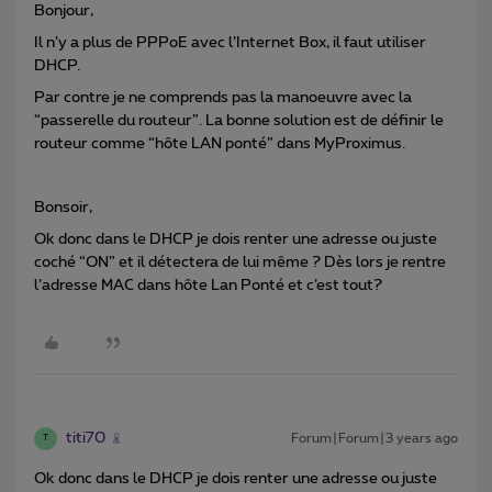
Bonjour,
Il n’y a plus de PPPoE avec l’Internet Box, il faut utiliser
DHCP.
Par contre je ne comprends pas la manoeuvre avec la
“passerelle du routeur”. La bonne solution est de définir le
routeur comme “hôte LAN ponté” dans MyProximus.
Bonsoir,
Ok donc dans le DHCP je dois renter une adresse ou juste
coché “ON” et il détectera de lui même ? Dès lors je rentre
l’adresse MAC dans hôte Lan Ponté et c’est tout?
titi70
Forum|Forum|3 years ago
T
Ok donc dans le DHCP je dois renter une adresse ou juste