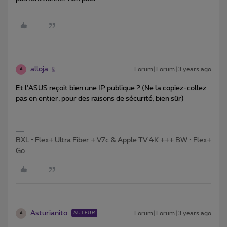
alloja
Forum|Forum|3 years ago
A
Et l’ASUS reçoit bien une IP publique ? (Ne la copiez-collez
pas en entier, pour des raisons de sécurité, bien sûr)
BXL • Flex+ Ultra Fiber + V7c & Apple TV 4K +++ BW • Flex+
Go
Asturianito
Forum|Forum|3 years ago
AUTEUR
A