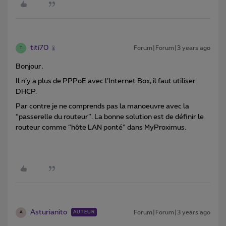
titi70
Forum|Forum|3 years ago
T
Bonjour,
Il n’y a plus de PPPoE avec l’Internet Box, il faut utiliser
DHCP.
Par contre je ne comprends pas la manoeuvre avec la
“passerelle du routeur”. La bonne solution est de définir le
routeur comme “hôte LAN ponté” dans MyProximus.
Asturianito
Forum|Forum|3 years ago
AUTEUR
A