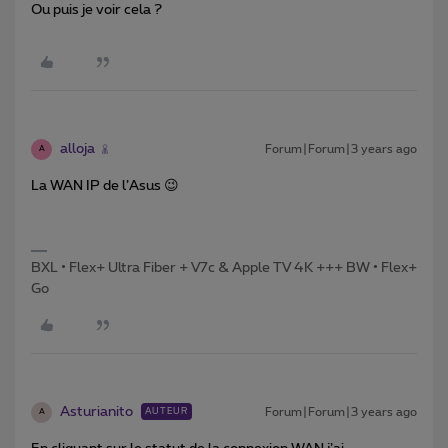
Ou puis je voir cela ?
alloja
Forum|Forum|3 years ago
A
La WAN IP de l’Asus 😉
BXL • Flex+ Ultra Fiber + V7c & Apple TV 4K +++ BW • Flex+
Go
Asturianito
Forum|Forum|3 years ago
AUTEUR
A