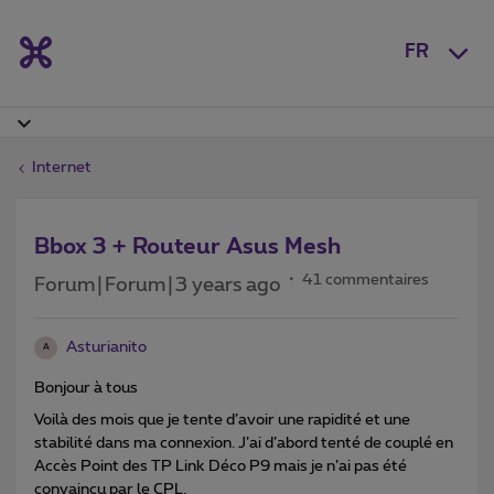
FR
Internet
Bbox 3 + Routeur Asus Mesh
41 commentaires
Forum|Forum|3 years ago
Asturianito
A
Bonjour à tous
Voilà des mois que je tente d’avoir une rapidité et une
stabilité dans ma connexion. J’ai d’abord tenté de couplé en
Accès Point des TP Link Déco P9 mais je n’ai pas été
convaincu par le CPL.