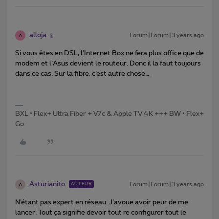
alloja
Forum|Forum|3 years ago
A
Si vous êtes en DSL, l’Internet Box ne fera plus office que de
modem et l’Asus devient le routeur. Donc il la faut toujours
dans ce cas. Sur la fibre, c’est autre chose…
BXL • Flex+ Ultra Fiber + V7c & Apple TV 4K +++ BW • Flex+
Go
Asturianito
Forum|Forum|3 years ago
AUTEUR
A
N’étant pas expert en réseau. J’avoue avoir peur de me
lancer. Tout ça signifie devoir tout re configurer tout le