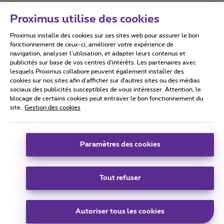
Proximus utilise des cookies
Proximus installe des cookies sur ses sites web pour assurer le bon
Conditions d'utilisation
Accessibility statement
fonctionnement de ceux-ci, améliorer votre expérience de
navigation, analyser l’utilisation, et adapter leurs contenus et
publicités sur base de vos centres d’intérêts. Les partenaires avec
lesquels Proximus collabore peuvent également installer des
cookies sur nos sites afin d’afficher sur d'autres sites ou des médias
sociaux des publicités susceptibles de vous intéresser. Attention, le
Tous droits réservés. ©
2026
Proximus
blocage de certains cookies peut entraver le bon fonctionnement du
site.
Gestion des cookies
Conditions générales, info consommateur
Liste des prix et tarifs
Accessibilité
Vie privée
Politique de gestion des cookies
Cookie manager
Coordonnées de l’entreprise
Paramètres des cookies
Ce site a été créé et est géré conformément au droit belge.
Boulevard du Roi Albert II 27 - B-1030 Bruxelles.
Tout refuser
Carrier & Wholesale Solutions
Autoriser tous les cookies
Proximus Group
|
Telindus