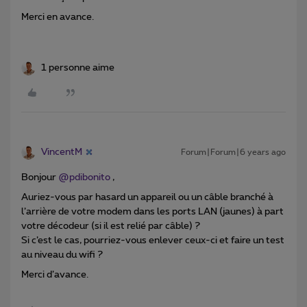
Merci en avance.
1 personne aime
VincentM
Forum|Forum|6 years ago
Bonjour
@pdibonito
,
Auriez-vous par hasard un appareil ou un câble branché à
l’arrière de votre modem dans les ports LAN (jaunes) à part
votre décodeur (si il est relié par câble) ?
Si c’est le cas, pourriez-vous enlever ceux-ci et faire un test
au niveau du wifi ?
Merci d’avance.