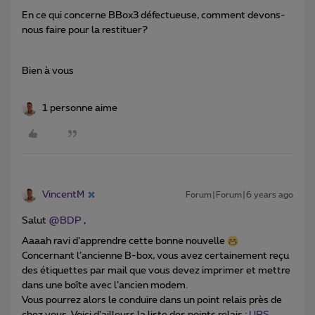
En ce qui concerne BBox3 défectueuse, comment devons-
nous faire pour la restituer?
Bien à vous
1 personne aime
VincentM
Forum|Forum|6 years ago
Salut
@BDP
,
Aaaah ravi d’apprendre cette bonne nouvelle
Concernant l’ancienne B-box, vous avez certainement reçu
des étiquettes par mail que vous devez imprimer et mettre
dans une boîte avec l’ancien modem.
Vous pourrez alors le conduire dans un point relais près de
chez vous. Voici d’ailleurs la liste des points relais :
UPS