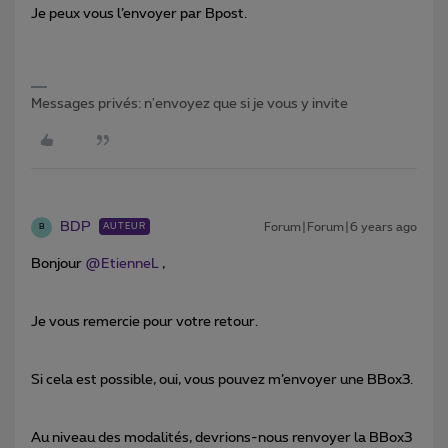
Je peux vous l’envoyer par Bpost.
Messages privés: n'envoyez que si je vous y invite
BDP
Forum|Forum|6 years ago
AUTEUR
B
Bonjour
@EtienneL
,
Je vous remercie pour votre retour.
Si cela est possible, oui, vous pouvez m’envoyer une BBox3.
Au niveau des modalités, devrions-nous renvoyer la BBox3