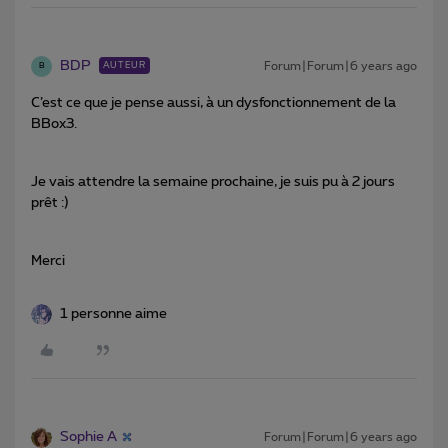
BDP
Forum|Forum|6 years ago
AUTEUR
B
C’est ce que je pense aussi, à un dysfonctionnement de la
BBox3.
Je vais attendre la semaine prochaine, je suis pu à 2 jours
prêt :)
Merci
1 personne aime
Sophie A
Forum|Forum|6 years ago