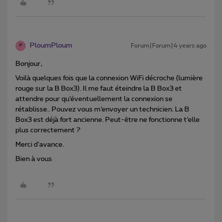
PloumPloum
Forum|Forum|4 years ago
P
Bonjour,
Voilà quelques fois que la connexion WiFi décroche (lumière
rouge sur la B Box3). Il me faut éteindre la B Box3 et
attendre pour qu’éventuellement la connexion se
rétablisse.. Pouvez vous m’envoyer un technicien. La B
Box3 est déjà fort ancienne. Peut-être ne fonctionne t’elle
plus correctement ?
Merci d’avance.
Bien à vous