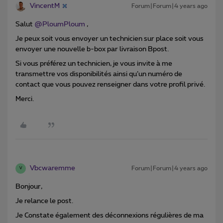
VincentM
Forum|Forum|4 years ago
Salut
@PloumPloum
,
Je peux soit vous envoyer un technicien sur place soit vous
envoyer une nouvelle b-box par livraison Bpost.
Si vous préférez un technicien, je vous invite à me
transmettre vos disponibilités ainsi qu’un numéro de
contact que vous pouvez renseigner dans votre profil privé.
Merci.
Vbcwaremme
Forum|Forum|4 years ago
V
Bonjour,
Je relance le post.
Je Constate également des déconnexions régulières de ma