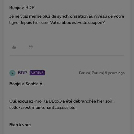
Bonjour BDP,
Je ne vois même plus de synchronisation au niveau de votre
ligne depuis hier soir. Votre bbox est-elle coupée?
BDP
Forum|Forum|6 years ago
AUTEUR
B
Bonjour Sophie A,
Oui, excusez-moi, la BBox3 a été débranchée hier soir,
celle-ci est maintenant accessible.
Bien à vous