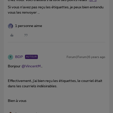
Si vous n’avez pas reçu les étiquettes, je peux bien entendu
vous les renvoyer …
1 personne aime
BDP
Forum|Forum|6 years ago
AUTEUR
B
Bonjour
@VincentM
,
Effectivement, j’ai bien reçu les étiquettes, le courriel était
dans les courriels indésirables.
Bien à vous