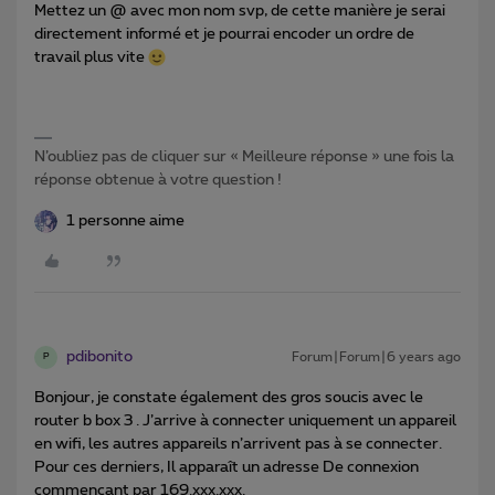
Mettez un @ avec mon nom svp, de cette manière je serai
directement informé et je pourrai encoder un ordre de
travail plus vite
N’oubliez pas de cliquer sur « Meilleure réponse » une fois la
réponse obtenue à votre question !
1 personne aime
pdibonito
Forum|Forum|6 years ago
P
Bonjour, je constate également des gros soucis avec le
router b box 3 . J’arrive à connecter uniquement un appareil
en wifi, les autres appareils n’arrivent pas à se connecter.
Pour ces derniers, Il apparaît un adresse De connexion
commençant par 169.xxx.xxx.