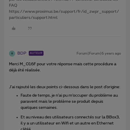
FAQ
https://www.proximus.be/support/fr/id_zwpr_support/
particuliers/support.html
BDP
Forum|Forum|6 years ago
AUTEUR
B
Merci M_016F pour votre réponse mais cette procédure a
déjà été réalisée.
J’ai rajouté les deux points ci-dessous dans le post d’origine:
Faute de temps, je n’ai pu m’occuper du problème au
paravent mais le problème se produit depuis
quelques semaines.
Et au niveau des utilisateurs connectés sur la BBox3,
il y a un utilisateur en Wifi et un autre en Ethernet
câblé.