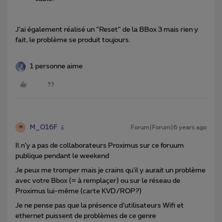
J’ai également réalisé un “Reset” de la BBox 3 mais rien y
fait, le problème se produit toujours.
1 personne aime
M_016F
Forum|Forum|6 years ago
M
Il n’y a pas de collaborateurs Proximus sur ce foruum
publique pendant le weekend
Je peux me tromper mais je crains qu’il y aurait un problème
avec votre Bbox (= à remplaçer) ou sur le réseau de
Proximus lui-même (carte KVD/ROP?)
Je ne pense pas que la présence d’utilisateurs Wifi et
ethernet puissent de problèmes de ce genre