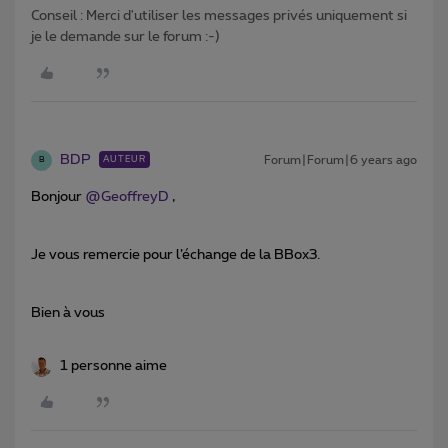
Conseil : Merci d'utiliser les messages privés uniquement si
je le demande sur le forum :-)
BDP
Forum|Forum|6 years ago
AUTEUR
B
Bonjour
@GeoffreyD
,
Je vous remercie pour l’échange de la BBox3.
Bien à vous
1 personne aime