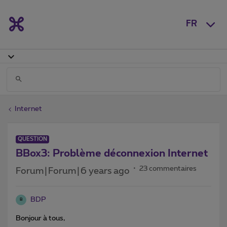
FR
Internet
QUESTION
BBox3: Problème déconnexion Internet
23 commentaires
Forum|Forum|6 years ago
BDP
B
Bonjour à tous,