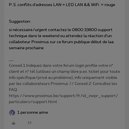
P..S. conflits d’adresses LAN = LED LAN && WiFi = rouge
Suggestion:
si nécessaire/urgent contactez le 0800 33800 support
technique dans le weekend ou attendez la réaction d’un
collaboteur Proximus sur ce forum publique début de laa
semaine prochaine
Conseil 1:Indiquez dans votre forum login profile votre n°
client et n° tél (utilisez un champ libre p.ex. ticket pour toute
info spécifique/privé au problème), info uniquement visible
par les collaborateurs Proximus // Conseil 2: Consultez les
FAQ
https://www.proximus.be/support/fr/id_zwpr_support/
particuliers/support.html
1 personne aime