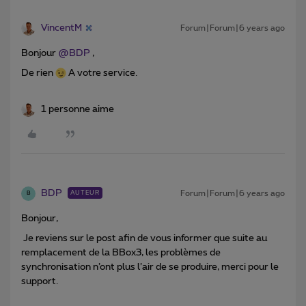
VincentM
Forum|Forum|6 years ago
Bonjour
@BDP
,
De rien
A votre service.
1 personne aime
BDP
Forum|Forum|6 years ago
AUTEUR
B
Bonjour,
Je reviens sur le post afin de vous informer que suite au
remplacement de la BBox3, les problèmes de
synchronisation n’ont plus l’air de se produire, merci pour le
support.