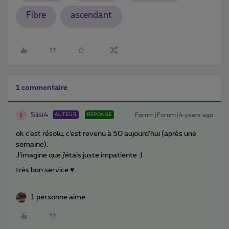
Fibre
ascendant
1 commentaire
Siisi4
Forum|Forum|4 years ago
AUTEUR
RÉPONSE
S
ok c’est résolu, c’est revenu à 50 aujourd’hui (après une
semaine).
J’imagine que j’étais juste impatiente :)
très bon service ♥
1 personne aime