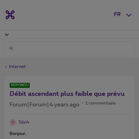
FR
Internet
RÉPONDU
Débit ascendant plus faible que prévu
1 commentaire
Forum|Forum|4 years ago
Siisi4
S
Bonjour,