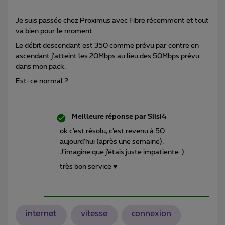
Je suis passée chez Proximus avec Fibre récemment et tout
va bien pour le moment.
Le débit descendant est 350 comme prévu par contre en
ascendant j’atteint les 20Mbps au lieu des 50Mbps prévu
dans mon pack.
Est-ce normal ?
Meilleure réponse par
Siisi4
ok c’est résolu, c’est revenu à 50
aujourd’hui (après une semaine).
J’imagine que j’étais juste impatiente :)
très bon service ♥
internet
vitesse
connexion