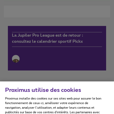
La Jupiler Pro League est de retour :
consultez le calendrier sportif Pickx
Proximus utilise des cookies
Proximus installe des cookies sur ses sites web pour assurer le bon
Conditions d'utilisation
Accessibility statement
fonctionnement de ceux-ci, améliorer votre expérience de
navigation, analyser l’utilisation, et adapter leurs contenus et
publicités sur base de vos centres d’intérêts. Les partenaires avec