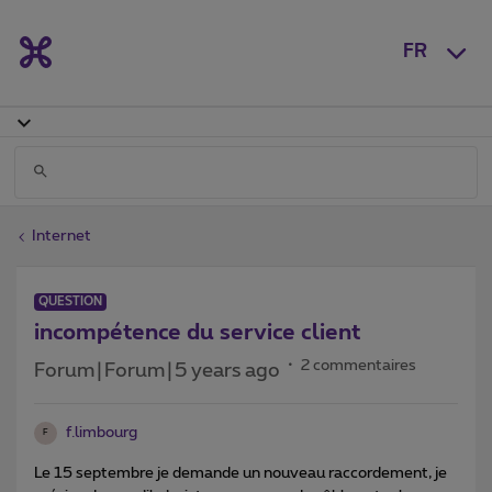
FR
Internet
QUESTION
incompétence du service client
2 commentaires
Forum|Forum|5 years ago
f.limbourg
F
Le 15 septembre je demande un nouveau raccordement, je