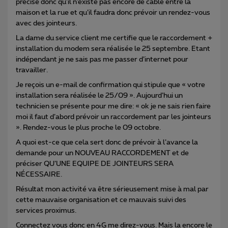
précise donc qu’il n’existe pas encore de câble entre la
maison et la rue et qu’il faudra donc prévoir un rendez-vous
avec des jointeurs.
La dame du service client me certifie que le raccordement +
installation du modem sera réalisée le 25 septembre. Etant
indépendant je ne sais pas me passer d’internet pour
travailler.
Je reçois un e-mail de confirmation qui stipule que « votre
installation sera réalisée le 25/09 ». Aujourd’hui un
technicien se présente pour me dire: « ok je ne sais rien faire
moi il faut d’abord prévoir un raccordement par les jointeurs
». Rendez-vous le plus proche le 09 octobre.
A quoi est-ce que cela sert donc de prévoir à l’avance la
demande pour un NOUVEAU RACCORDEMENT et de
préciser QU’UNE EQUIPE DE JOINTEURS SERA
NÉCESSAIRE.
Résultat mon activité va être sérieusement mise à mal par
cette mauvaise organisation et ce mauvais suivi des
services proximus.
Connectez vous donc en 4G me direz-vous. Mais la encore le