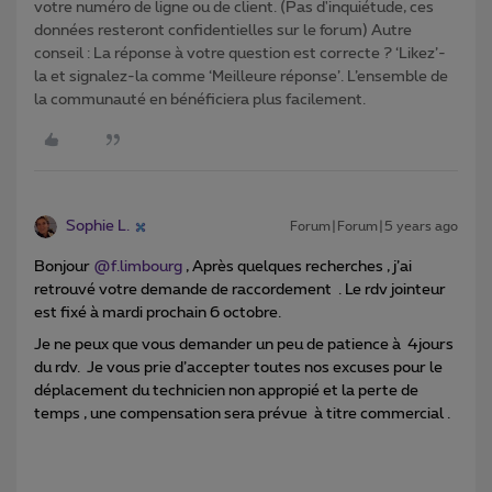
votre numéro de ligne ou de client. (Pas d'inquiétude, ces
données resteront confidentielles sur le forum) Autre
conseil : La réponse à votre question est correcte ? ‘Likez’-
la et signalez-la comme ‘Meilleure réponse’. L’ensemble de
la communauté en bénéficiera plus facilement.
Sophie L.
Forum|Forum|5 years ago
Bonjour
@f.limbourg
, Après quelques recherches , j’ai
retrouvé votre demande de raccordement . Le rdv jointeur
est fixé à mardi prochain 6 octobre.
Je ne peux que vous demander un peu de patience à 4jours
du rdv. Je vous prie d’accepter toutes nos excuses pour le
déplacement du technicien non appropié et la perte de
temps , une compensation sera prévue à titre commercial .