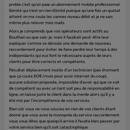
proble c’est qu’on paie un abonnement mobile professionnel
illimité qui n’est en rien illimité puisque qu’une fois un quotat
atteint on me coule les vannes niveau débit et je ne sais
même plus relever mes mails.
Alors je comprends que vos opérateurs sont actifs au
Bouthan ou que sais-je, mais il faudrait peut-être leur
expliquer comme se déroule une demande de nouveau
raccordement pour éviter de faire perdre leur temps à des
indépendants qui eux font le nécessaire auprès de leurs
clients pour être corrects et compétents.
Résultat déplacement inutile d’un technicien (pas étonnant
que ça coute 60€/mois pour avoir internet du coup),
aucune solution proposée, impossible d’avoir qui que ce soit
de compétent ou avec un tant soit peu de responsabilité en
ligne, on laisse juste le client dans la merde alors qu’il y a
été mis par l’incompétence de vos services.
Bien sûr vous ne vous souciez en rien de vos clients étant
donné que vous avez le monopole du service raccordement
vous vous dites que quoiqu’il arrive il faudra bien passer par
votre service bien qu’il soit catastrophique.