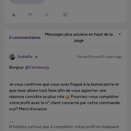
Messages plus anciens en haut de la
2 commentaires
page
Isabelle.
Forum|Forum|5 years ago
Bonjour
@f.limbourg
,
Je vous confirme que vous avez frappé à la bonne porte et
que nous allons tout faire afin de vous apporter une
réponse concrète au plus vite.
Pourriez-vous compléter
votre profil avec le n° client concerné par cette commande
svp? Merci d’avance.
N'hésitez surtout pas à compléter votre profil en indiquant