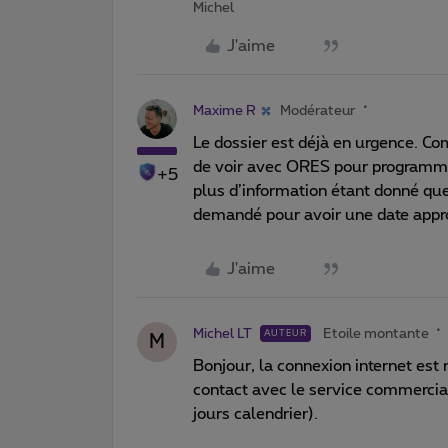
Michel
J'aime
Maxime R
Modérateur
Le dossier est déjà en urgence. Com
de voir avec ORES pour programme
+5
plus d’information étant donné que
demandé pour avoir une date appro
J'aime
Michel LT
Etoile montante
AUTEUR
M
Bonjour, la connexion internet est 
contact avec le service commerc
jours calendrier).