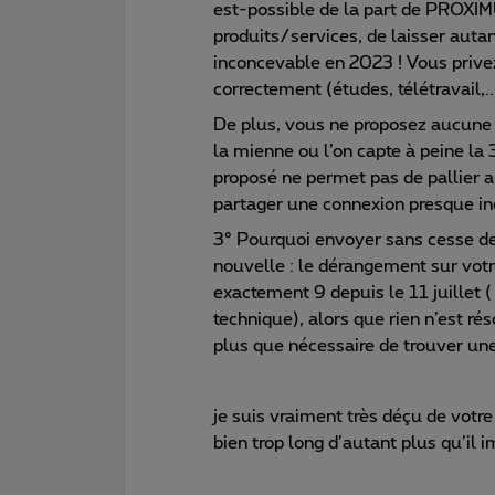
est-possible de la part de PROXIMU
produits/services, de laisser autan
inconcevable en 2023 ! Vous privez
correctement (études, télétravail,..)
De plus, vous ne proposez aucun
la mienne ou l’on capte à peine la
proposé ne permet pas de pallier
partager une connexion presque ine
3° Pourquoi envoyer sans cesse de
nouvelle : le dérangement sur votre 
exactement 9 depuis le 11 juillet 
technique), alors que rien n’est réso
plus que nécessaire de trouver une
je suis vraiment très déçu de votr
bien trop long d’autant plus qu’il i