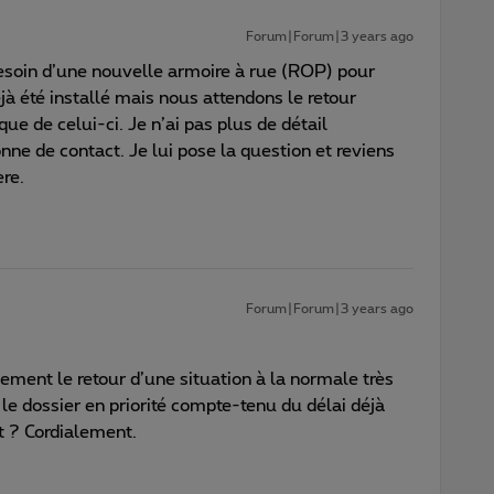
Forum|Forum|3 years ago
soin d’une nouvelle armoire à rue (ROP) pour
jà été installé mais nous attendons le retour
ue de celui-ci. Je n’ai pas plus de détail
nne de contact. Je lui pose la question et reviens
ère.
Forum|Forum|3 years ago
vement le retour d’une situation à la normale très
e dossier en priorité compte-tenu du délai déjà
et ? Cordialement.