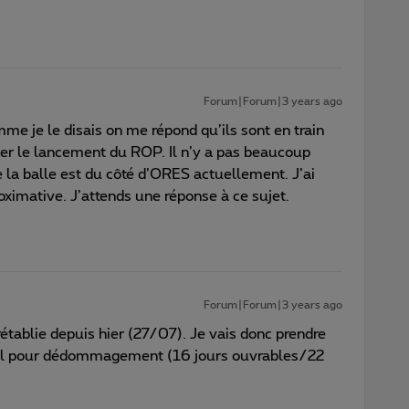
Forum|Forum|3 years ago
me je le disais on me répond qu’ils sont en train
r le lancement du ROP. Il n’y a pas beaucoup
 la balle est du côté d’ORES actuellement. J’ai
ximative. J’attends une réponse à ce sujet.
Forum|Forum|3 years ago
rétablie depuis hier (27/07). Je vais donc prendre
ial pour dédommagement (16 jours ouvrables/22