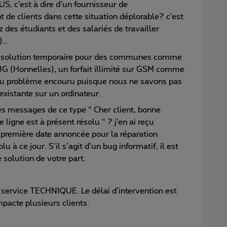
S, c’est à dire d’un fournisseur de
t de clients dans cette situation déplorable? c’est
 des étudiants et des salariés de travailler
...
e solution temporaire pour des communes comme
 3G (Honnelles), un forfait illimité sur GSM comme
 au problème encouru puisque nous ne savons pas
xistante sur un ordinateur.
s messages de ce type “ Cher client, bonne
ligne est à présent résolu “ ? j’en ai reçu
( première date annoncée pour la réparation
lu à ce jour. S’il s’agit d’un bug informatif, il est
 solution de votre part.
e service TECHNIQUE. Le délai d’intervention est
mpacte plusieurs clients.