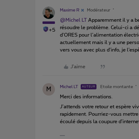
Maxime R
Modérateur
@Michel LT
Apparemment il y a be
résoudre le problème. Celui-ci a dé
+5
d’ORES pour l’alimentation électriq
actuellement mais il y a une perso
vers vous avec plus d’info, je l’esp
J'aime
Michel LT
Etoile montante
AUTEUR
M
Merci des informations.
J’attends votre retour et espère vi
rapidement. Pourriez-vous mettre l
écoulé depuis la coupure d’intern