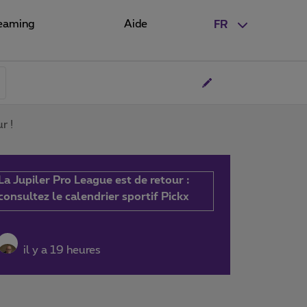
eaming
Aide
FR
r !
La Jupiler Pro League est de retour :
consultez le calendrier sportif Pickx
il y a 19 heures