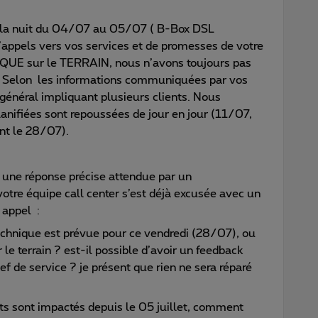
s la nuit du 04/07 au 05/07 ( B-Box DSL
’appels vers vos services et de promesses de votre
IQUE sur le TERRAIN, nous n’avons toujours pas
). Selon les informations communiquées par vos
e général impliquant plusieurs clients. Nous
lanifiées sont repoussées de jour en jour (11/07,
nt le 28/07).
 une réponse précise attendue par un
re équipe call center s’est déjà excusée avec un
 appel :
echnique est prévue pour ce vendredi (28/07), ou
le terrain ? est-il possible d’avoir un feedback
f de service ? je présent que rien ne sera réparé
ts sont impactés depuis le 05 juillet, comment