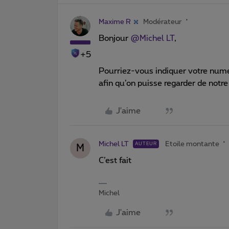
Maxime R
Modérateur
Bonjour
@Michel LT
,
+5
Pourriez-vous indiquer votre numéro
afin qu’on puisse regarder de notre
J'aime
Michel LT
Etoile montante
AUTEUR
M
C’est fait
Michel
J'aime