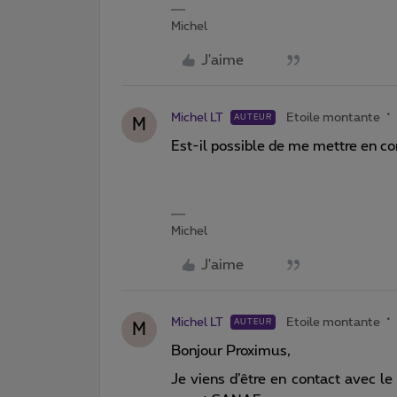
Michel
J'aime
Michel LT
Etoile montante
AUTEUR
M
Est-il possible de me mettre en c
Michel
J'aime
Michel LT
Etoile montante
AUTEUR
M
Bonjour Proximus,
Je viens d’être en contact avec le