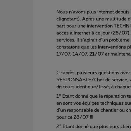
Nous n’avons plus internet depui
clignotant). Après une multitude d
part pour une intervention TECHN
accès à internet à ce jour (26/07
services, il s’agirait d’un problèm
constatons que les interventions p
17/07, 14/07, 21/07 et maintena
Ci-après, plusieurs questions avec
RESPONSABLE/Chef de service, vot
discours identique/lissé, à chaque
1° Etant donné que la réparation t
en sont vos équipes techniques sur 
d’un responsable de chantier ou che
pour ce 28/07 !!!
2° Etant donné que plusieurs clien