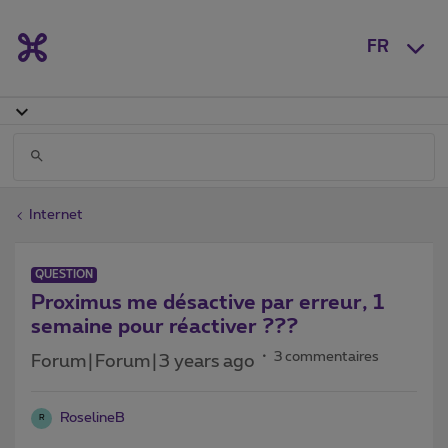
FR
Internet
QUESTION
Proximus me désactive par erreur, 1
semaine pour réactiver ???
3 commentaires
Forum|Forum|3 years ago
RoselineB
R