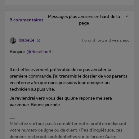
Messages plus anciens en haut de la
3 commentaires
page
Isabelle.
Forum|Forum|3 years ago
Bonjour
@RoselineB
,
Il est effectivement préférable de ne pas annuler la
première commande, j’ai transmis le dossier de vos parents
en interne afin que nous puissions leur envoyer un
technicien au plus vite.
Je reviendrai vers vous dès qu’une réponse me sera
parvenue. Bonne journée.
N'hésitez surtout pas à compléter votre profil en indiquant
votre numéro de ligne ou de client. (Pas d'inquiétude, ces
données resteront confidentielles sur le forum) Autre