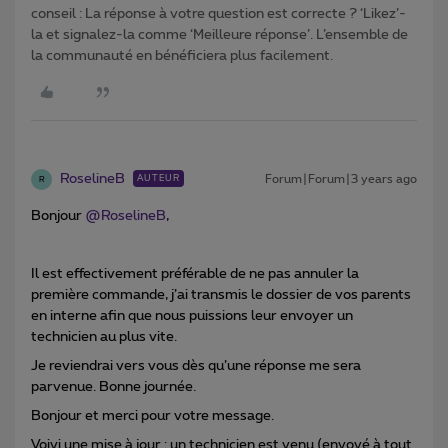
conseil : La réponse à votre question est correcte ? ‘Likez’-
la et signalez-la comme ‘Meilleure réponse’. L’ensemble de
la communauté en bénéficiera plus facilement.
RoselineB
Forum|Forum|3 years ago
AUTEUR
R
Bonjour
@RoselineB
,
Il est effectivement préférable de ne pas annuler la
première commande, j’ai transmis le dossier de vos parents
en interne afin que nous puissions leur envoyer un
technicien au plus vite.
Je reviendrai vers vous dès qu’une réponse me sera
parvenue. Bonne journée.
Bonjour et merci pour votre message.
Voivi une mise à jour : un technicien est venu (envoyé à tout