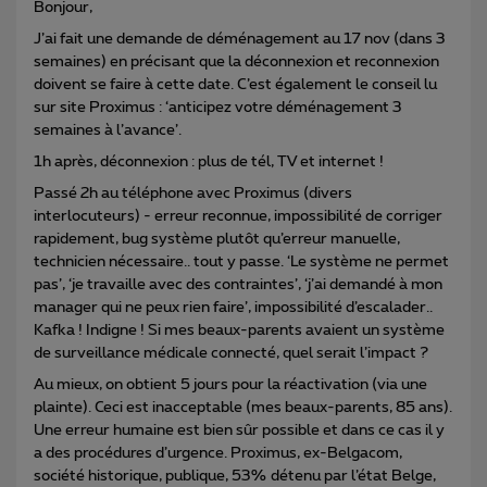
Bonjour,
J’ai fait une demande de déménagement au 17 nov (dans 3
semaines) en précisant que la déconnexion et reconnexion
doivent se faire à cette date. C’est également le conseil lu
sur site Proximus : ‘anticipez votre déménagement 3
semaines à l’avance’.
1h après, déconnexion : plus de tél, TV et internet !
Passé 2h au téléphone avec Proximus (divers
interlocuteurs) - erreur reconnue, impossibilité de corriger
rapidement, bug système plutôt qu’erreur manuelle,
technicien nécessaire.. tout y passe. ‘Le système ne permet
pas’, ‘je travaille avec des contraintes’, ‘j’ai demandé à mon
manager qui ne peux rien faire’, impossibilité d’escalader..
Kafka ! Indigne ! Si mes beaux-parents avaient un système
de surveillance médicale connecté, quel serait l’impact ?
Au mieux, on obtient 5 jours pour la réactivation (via une
plainte). Ceci est inacceptable (mes beaux-parents, 85 ans).
Une erreur humaine est bien sûr possible et dans ce cas il y
a des procédures d’urgence. Proximus, ex-Belgacom,
société historique, publique, 53% détenu par l’état Belge,