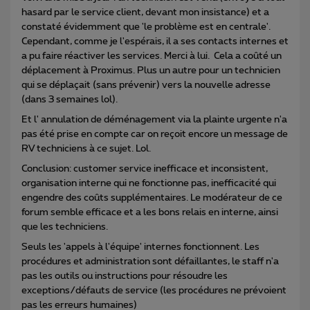
hasard par le service client, devant mon insistance) et a
constaté évidemment que 'le problème est en centrale'.
Cependant, comme je l'espérais, il a ses contacts internes et
a pu faire réactiver les services. Merci à lui. Cela a coûté un
déplacement à Proximus. Plus un autre pour un technicien
qui se déplaçait (sans prévenir) vers la nouvelle adresse
(dans 3 semaines lol).
Et l' annulation de déménagement via la plainte urgente n'a
pas été prise en compte car on reçoit encore un message de
RV techniciens à ce sujet. Lol.
Conclusion: customer service inefficace et inconsistent,
organisation interne qui ne fonctionne pas, inefficacité qui
engendre des coûts supplémentaires. Le modérateur de ce
forum semble efficace et a les bons relais en interne, ainsi
que les techniciens.
Seuls les 'appels à l'équipe' internes fonctionnent. Les
procédures et administration sont défaillantes, le staff n'a
pas les outils ou instructions pour résoudre les
exceptions/défauts de service (les procédures ne prévoient
pas les erreurs humaines)