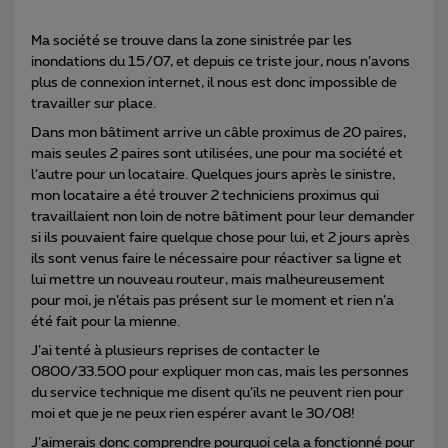
Ma société se trouve dans la zone sinistrée par les
inondations du 15/07, et depuis ce triste jour, nous n’avons
plus de connexion internet, il nous est donc impossible de
travailler sur place.
Dans mon bâtiment arrive un câble proximus de 20 paires,
mais seules 2 paires sont utilisées, une pour ma société et
l’autre pour un locataire. Quelques jours après le sinistre,
mon locataire a été trouver 2 techniciens proximus qui
travaillaient non loin de notre bâtiment pour leur demander
si ils pouvaient faire quelque chose pour lui, et 2 jours après
ils sont venus faire le nécessaire pour réactiver sa ligne et
lui mettre un nouveau routeur, mais malheureusement
pour moi, je n’étais pas présent sur le moment et rien n’a
été fait pour la mienne.
J’ai tenté à plusieurs reprises de contacter le
0800/33.500 pour expliquer mon cas, mais les personnes
du service technique me disent qu’ils ne peuvent rien pour
moi et que je ne peux rien espérer avant le 30/08!
J’aimerais donc comprendre pourquoi cela a fonctionné pour