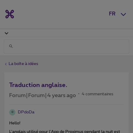
FR
La boîte à idées
Traduction anglaise.
4 commentaires
Forum|Forum|4 years ago
DPdoDa
D
Hello!
L'anglais utilisé pour l'App de Proximus pendant la nuit est