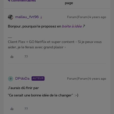
4 commentaires
page
mallau_fvt96
Forum|Forum|4 years ago
Bonjour, pourquoi le proposez en
boite à idée
?
Client Flex + GO Netflix et super content - Si je peux vous
aider, je le ferais avec grand plaisir -
DPdoDa
Forum|Forum|4 years ago
AUTEUR
D
J'aurais dû finir par
"Ce serait une bonne idée de le changer" :-)