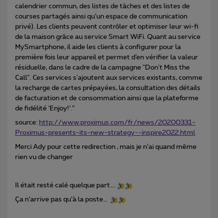
calendrier commun, des listes de tâches et des listes de
courses partagés ainsi qu’un espace de communication
privé). Les clients peuvent contrôler et optimiser leur wi-fi
de la maison grâce au service Smart WiFi. Quant au service
MySmartphone, il aide les clients à configurer pour la
première fois leur appareil et permet d’en vérifier la valeur
résiduelle, dans le cadre de la campagne "Don't Miss the
Call". Ces services s'ajoutent aux services existants, comme
la recharge de cartes prépayées, la consultation des détails
de facturation et de consommation ainsi que la plateforme
de fidélité ‘Enjoy!’.”
source:
http://www.proximus.com/fr/news/20200331-
Proximus-presents-its-new-strategy--inspire2022.html
Merci Ady pour cette redirection , mais je n’ai quand même
rien vu de changer
Il était resté calé quelque part….
Ça n’arrive pas qu’à la poste…