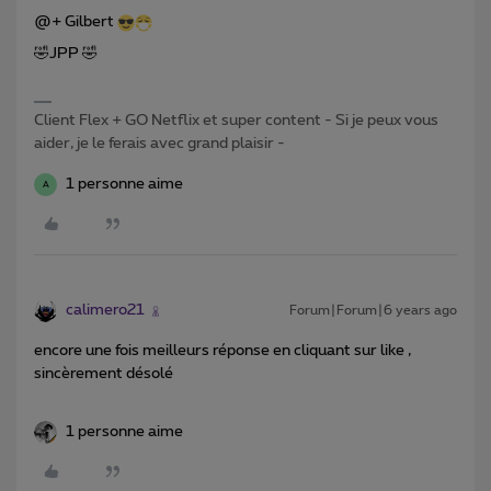
@+ Gilbert
🤣JPP 🤣
Client Flex + GO Netflix et super content - Si je peux vous
aider, je le ferais avec grand plaisir -
1 personne aime
A
calimero21
Forum|Forum|6 years ago
encore une fois meilleurs réponse en cliquant sur like ,
sincèrement désolé
1 personne aime