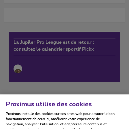
La Jupiler Pro League est de retour :
consultez le calendrier sportif Pickx
Proximus utilise des cookies
Proximus installe des cookies sur ses sites web pour assurer le bon
Conditions d'utilisation
Accessibility statement
fonctionnement de ceux-ci, améliorer votre expérience de
navigation, analyser l’utilisation, et adapter leurs contenus et