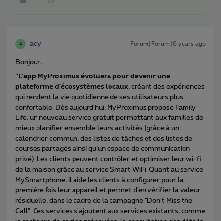
ady
Forum|Forum|6 years ago
A
Bonjour,
“
L'app MyProximus évoluera pour devenir une
plateforme d'écosystèmes locaux
, créant des expériences
qui rendent la vie quotidienne de ses utilisateurs plus
confortable. Dès aujourd'hui, MyProximus propose Family
Life, un nouveau service gratuit permettant aux familles de
mieux planifier ensemble leurs activités (grâce à un
calendrier commun, des listes de tâches et des listes de
courses partagés ainsi qu’un espace de communication
privé). Les clients peuvent contrôler et optimiser leur wi-fi
de la maison grâce au service Smart WiFi. Quant au service
MySmartphone, il aide les clients à configurer pour la
première fois leur appareil et permet d’en vérifier la valeur
résiduelle, dans le cadre de la campagne "Don't Miss the
Call". Ces services s'ajoutent aux services existants, comme