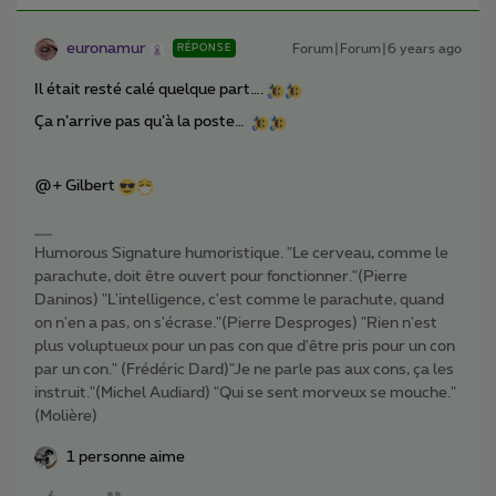
euronamur
Forum|Forum|6 years ago
RÉPONSE
Il était resté calé quelque part….
Ça n’arrive pas qu’à la poste…
@+ Gilbert
Humorous Signature humoristique. "Le cerveau, comme le
parachute, doit être ouvert pour fonctionner."(Pierre
Daninos) "L'intelligence, c'est comme le parachute, quand
on n'en a pas, on s'écrase."(Pierre Desproges) "Rien n'est
plus voluptueux pour un pas con que d'être pris pour un con
par un con." (Frédéric Dard)"Je ne parle pas aux cons, ça les
instruit."(Michel Audiard) "Qui se sent morveux se mouche."
(Molière)
1 personne aime