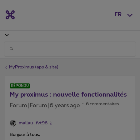
FR
MyProximus (app & site)
RÉPONDU
My proximus : nouvelle fonctionnalités
6 commentaires
Forum|Forum|6 years ago
mallau_fvt96
Bonjour à tous,