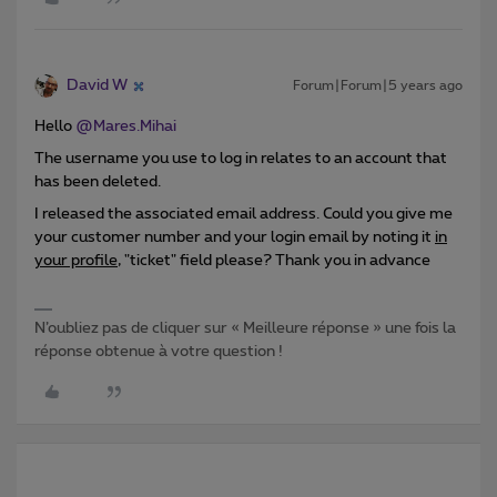
David W
Forum|Forum|5 years ago
Hello
@Mares.Mihai
The username you use to log in relates to an account that
has been deleted.
I released the associated email address. Could you give me
your customer number and your login email by noting it
in
your profile
, "ticket" field please? Thank you in advance
N’oubliez pas de cliquer sur « Meilleure réponse » une fois la
réponse obtenue à votre question !