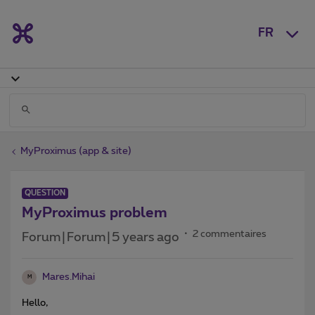
FR
MyProximus (app & site)
QUESTION
MyProximus problem
2 commentaires
Forum|Forum|5 years ago
Mares.Mihai
M
Hello,