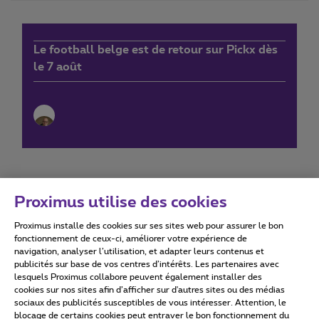
Le football belge est de retour sur Pickx dès
le 7 août
Proximus utilise des cookies
Proximus installe des cookies sur ses sites web pour assurer le bon
Conditions d'utilisation
Accessibility statement
fonctionnement de ceux-ci, améliorer votre expérience de
navigation, analyser l’utilisation, et adapter leurs contenus et
publicités sur base de vos centres d’intérêts. Les partenaires avec
lesquels Proximus collabore peuvent également installer des
cookies sur nos sites afin d’afficher sur d'autres sites ou des médias
sociaux des publicités susceptibles de vous intéresser. Attention, le
Tous droits réservés. ©
2026
Proximus
blocage de certains cookies peut entraver le bon fonctionnement du