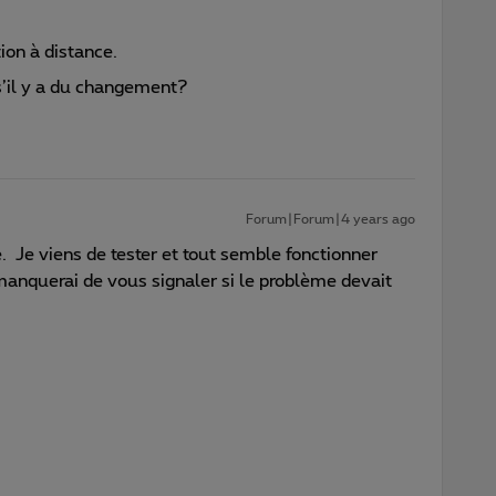
ion à distance.
 s’il y a du changement?
Forum|Forum|4 years ago
é. Je viens de tester et tout semble fonctionner
 manquerai de vous signaler si le problème devait