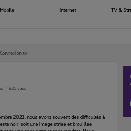
Mobile
Internet
TV & Str
Connexion tv
es
935 vues
vembre 2021, nous avons souvent des difficultés à
reste noir, soit une image striee et brouillée