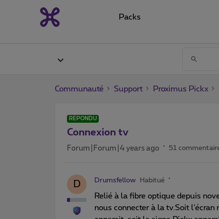
Packs
Communauté
Support
Proximus Pickx
RÉPONDU
Connexion tv
Forum|Forum|4 years ago
51 commentair
Drumsfellow
Habitué
D
Relié à la fibre optique depuis no
nous connecter à la tv.Soit l'écran 