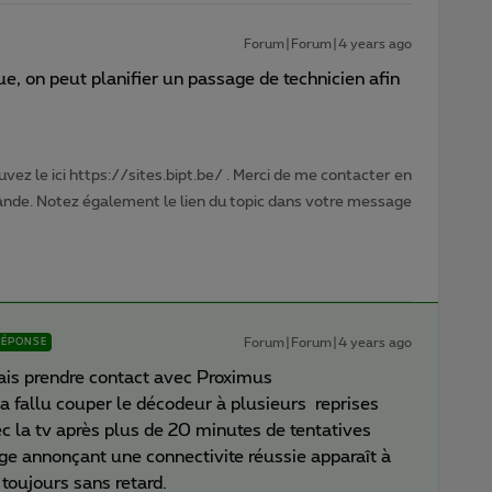
Forum|Forum|4 years ago
e, on peut planifier un passage de technicien afin
vez le ici https://sites.bipt.be/ . Merci de me contacter en
nde. Notez également le lien du topic dans votre message
Forum|Forum|4 years ago
RÉPONSE
vais prendre contact avec Proximus
 a fallu couper le décodeur à plusieurs reprises
c la tv après plus de 20 minutes de tentatives
e annonçant une connectivite réussie apparaît à
e toujours sans retard.