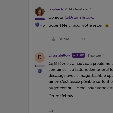
Sophie A
Modérateur
Bonjour
@Drumsfellow
,
+5
Super! Merci pour votre retour
J'aime
Drumsfellow
Habitué
AUTEUR
D
Ce 8 février, à nouveau problème p
semaines. Il a fallu redémarrer 3 f
décalage avec l'image. La fibre opt
Sinon c'est assez pénible surtout p
augmentent !!! Merci pour votre att
Drumsfellow
MF