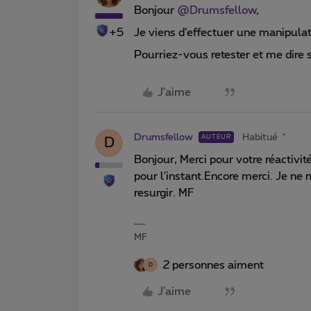
Bonjour
@Drumsfellow
,
+5
Je viens d’effectuer une manipulat
Pourriez-vous retester et me dire
J'aime
Drumsfellow
Habitué
AUTEUR
D
Bonjour, Merci pour votre réactivit
pour l'instant.Encore merci. Je ne
resurgir. MF
MF
2 personnes aiment
D
J'aime