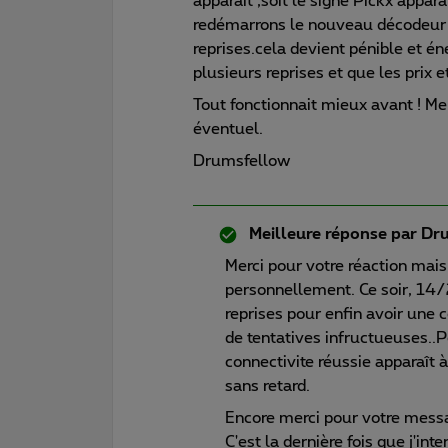
apparait ,soit le signe Pickx appara
redémarrons le nouveau décodeur v
reprises.cela devient pénible et én
plusieurs reprises et que les prix
Tout fonctionnait mieux avant ! Mer
éventuel.
Drumsfellow
Meilleure réponse par
Dru
Merci pour votre réaction mais
personnellement. Ce soir, 14/2
reprises pour enfin avoir une 
de tentatives infructueuses.
connectivite réussie apparaît à
sans retard.
Encore merci pour votre mess
C'est la dernière fois que j'int