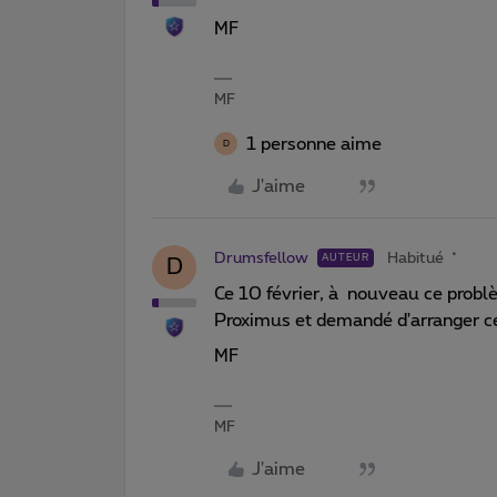
MF
MF
1 personne aime
D
J'aime
Drumsfellow
Habitué
AUTEUR
D
Ce 10 février, à nouveau ce problè
Proximus et demandé d'arranger cela
MF
MF
J'aime