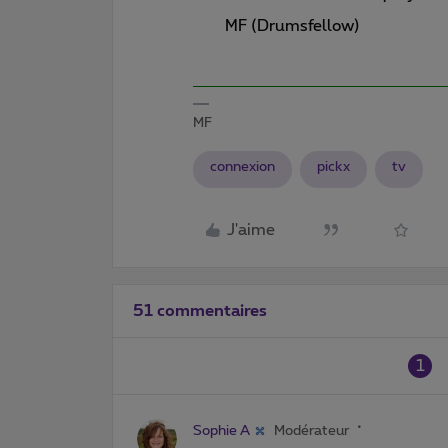
MF (Drumsfellow)
MF
connexion
pickx
tv
J'aime
51 commentaires
1
Sophie A
Modérateur