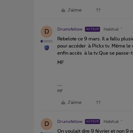
J'aime
Drumsfellow
Habitué
AUTEUR
D
Rebelote ce 9 mars. Il a fallu plus
pour accéder à Pickx tv. Même le w
enfin accès à la tv.Que se passe-t-
MF
MF
J'aime
Drumsfellow
Habitué
AUTEUR
D
On voulait dire 9 février et non 9 m