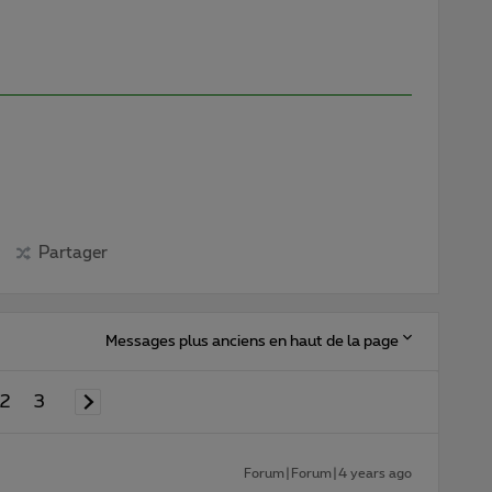
Partager
Messages plus anciens en haut de la page
2
3
Forum|Forum|4 years ago