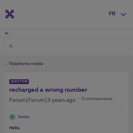
FR
Téléphonie mobile
QUESTION
recharged a wrong number
3 commentaires
Forum|Forum|3 years ago
Smita
S
Hello,