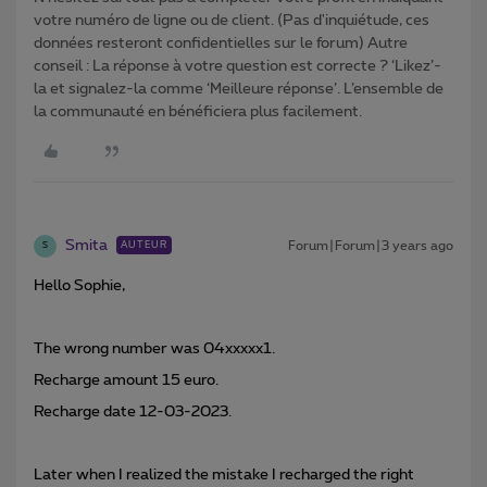
votre numéro de ligne ou de client. (Pas d'inquiétude, ces
données resteront confidentielles sur le forum) Autre
conseil : La réponse à votre question est correcte ? ‘Likez’-
la et signalez-la comme ‘Meilleure réponse’. L’ensemble de
la communauté en bénéficiera plus facilement.
Smita
Forum|Forum|3 years ago
AUTEUR
S
Hello Sophie,
The wrong number was 04xxxxx1.
Recharge amount 15 euro.
Recharge date 12-03-2023.
Later when I realized the mistake I recharged the right