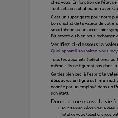
chez vous. En fonction de l'état de 
Tout cela en collaboration avec O
C’est un super geste pour notre pla
bon d’achat de la valeur de votre a
smartphone ou un accessoire symp
Bluetooth ou bien pour recharger v
Vérifiez ci-dessous la vale
Quel appareil souhaitez-vous recy
Tous les appareils (téléphones por
même s’ils ne figurent pas dans la
Gardez bien ceci à l’esprit:
la vale
découvrez en ligne est informati
donnée par un employé dans un Pro
son état).
Donnez une nouvelle vie à 
Tout d’abord, découvrez
la valeu
l’état de votre téléphone joueront