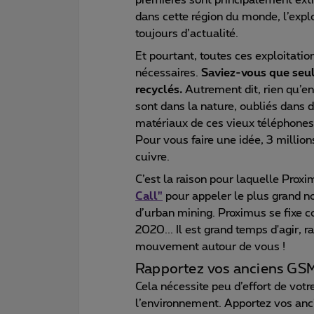
premières sont principalement extr
dans cette région du monde, l’explo
toujours d’actualité.
Et pourtant, toutes ces exploitati
nécessaires.
Saviez-vous que seu
recyclés.
Autrement dit, rien qu’e
sont dans la nature, oubliés dans 
matériaux de ces vieux téléphones 
Pour vous faire une idée, 3 millio
cuivre.
C’est la raison pour laquelle Prox
Call"
pour appeler le plus grand nom
d’urban mining. Proximus se fixe 
2020... Il est grand temps d'agir,
mouvement autour de vous !
Rapportez vos anciens GS
Cela nécessite peu d’effort de vo
l’environnement. Apportez vos anc