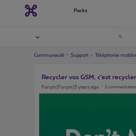
Packs
Communauté
Support
Téléphonie mobile
Recycler vos GSM, c’est recycle
Forum|Forum|5 years ago
2 commentaire