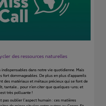
ycler des ressources naturelles
 indispensables dans notre vie quotidienne. Mais
es fort dommageables. De plus en plus d’appareils
nt des matériaux et métaux précieux qui se font de
alt, tantale… pour n’en citer que quelques-uns; et
st très polluante !
ut pas oublier l’aspect humain : ces matières