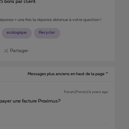
 bons par client.
 réponse » une fois la réponse obtenue à votre question !
ecologique
Recycler
Partager
Messages plus anciens en haut de la page
Forum|Forum|4 years ago
 payer une facture Proximus?