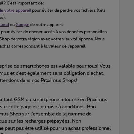
il? C'est important de:
e votre appareil
pour éviter de perdre vos fichiers (tels
s).
Cloud
ou
Google
de votre appareil.
pour éviter de donner accès à vos données personelles.
 Shop
de votre région avec votre vieux téléphone. Nous
chat correspondant à la valeur de l’appareil.
reprise de smartphones est valable pour tous! Vous
imus et c’est également sans obligation d’achat.
attendons dans nos Proximus Shops!
ur tout GSM ou smartphone retourné en Proximus
 sur cette page et soumise à conditions. Bon
ximus Shop sur l’ensemble de la gamme de
 que sur les recharges prépayées. Non
 peut pas être utilisé pour un achat professionnel