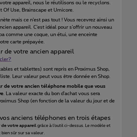
votre appareil, nous le réutilisons ou le recyclons.
ut Of Use, Brainscape et Umicore.
nète mais ce n’est pas tout ! Vous recevrez ainsi un
ncien appareil. C’est idéal pour s’offrir un nouveau
a comme une coque, un étui, une enceinte
otre carte prépayée.
ur de votre ancien appareil
cler?
tables et tablettes) sont repris en Proximus Shop,
 liste. Leur valeur peut vous être donnée en Shop.
ur de votre ancien téléphone mobile que vous
ve
. La valeur exacte du bon d'achat vous sera
ximus Shop (en fonction de la valeur du jour et de
vos anciens téléphones en trois étapes
r de votre appareil
grâce à l’outil ci-dessus. Le modèle et
 bien sûr sur sa valeur.