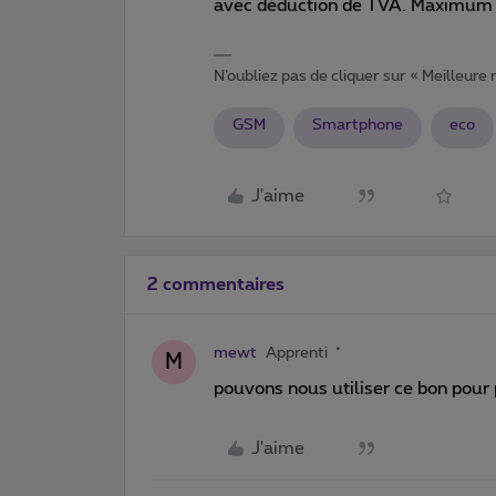
avec déduction de TVA. Maximum 5
N’oubliez pas de cliquer sur « Meilleure
GSM
Smartphone
eco
J'aime
2 commentaires
mewt
Apprenti
M
pouvons nous utiliser ce bon pour
J'aime