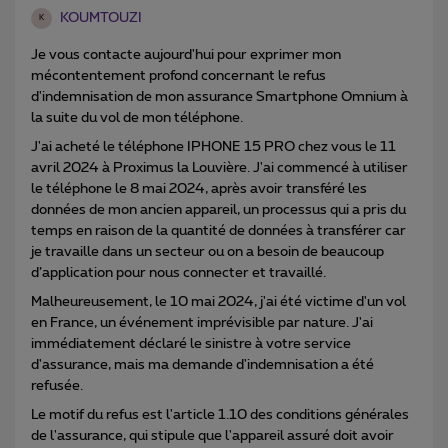
KOUMTOUZI
K
Je vous contacte aujourd'hui pour exprimer mon
mécontentement profond concernant le refus
d'indemnisation de mon assurance Smartphone Omnium à
la suite du vol de mon téléphone.
J'ai acheté le téléphone IPHONE 15 PRO chez vous le 11
avril 2024 à Proximus la Louvière. J'ai commencé à utiliser
le téléphone le 8 mai 2024, après avoir transféré les
données de mon ancien appareil, un processus qui a pris du
temps en raison de la quantité de données à transférer car
je travaille dans un secteur ou on a besoin de beaucoup
d’application pour nous connecter et travaillé.
Malheureusement, le 10 mai 2024, j'ai été victime d'un vol
en France, un événement imprévisible par nature. J'ai
immédiatement déclaré le sinistre à votre service
d'assurance, mais ma demande d'indemnisation a été
refusée.
Le motif du refus est l'article 1.10 des conditions générales
de l'assurance, qui stipule que l'appareil assuré doit avoir