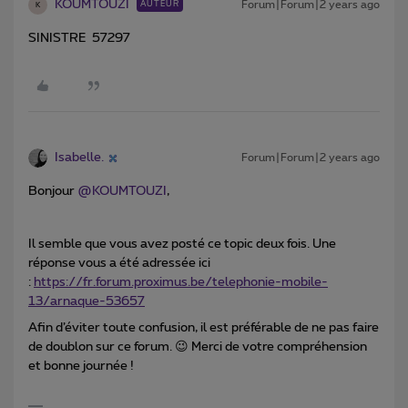
KOUMTOUZI
Forum|Forum|2 years ago
AUTEUR
K
SINISTRE 57297
Isabelle.
Forum|Forum|2 years ago
Bonjour
@KOUMTOUZI
,
Il semble que vous avez posté ce topic deux fois. Une
réponse vous a été adressée ici
:
https://fr.forum.proximus.be/telephonie-mobile-
13/arnaque-53657
Afin d’éviter toute confusion, il est préférable de ne pas faire
de doublon sur ce forum. 😉 Merci de votre compréhension
et bonne journée !