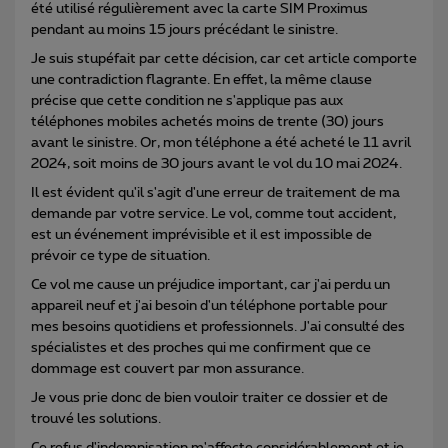
été utilisé régulièrement avec la carte SIM Proximus
pendant au moins 15 jours précédant le sinistre.
Je suis stupéfait par cette décision, car cet article comporte
une contradiction flagrante. En effet, la même clause
précise que cette condition ne s'applique pas aux
téléphones mobiles achetés moins de trente (30) jours
avant le sinistre. Or, mon téléphone a été acheté le 11 avril
2024, soit moins de 30 jours avant le vol du 10 mai 2024.
Il est évident qu'il s'agit d'une erreur de traitement de ma
demande par votre service. Le vol, comme tout accident,
est un événement imprévisible et il est impossible de
prévoir ce type de situation.
Ce vol me cause un préjudice important, car j'ai perdu un
appareil neuf et j'ai besoin d'un téléphone portable pour
mes besoins quotidiens et professionnels. J'ai consulté des
spécialistes et des proches qui me confirment que ce
dommage est couvert par mon assurance.
Je vous prie donc de bien vouloir traiter ce dossier et de
trouvé les solutions.
Ce refus d'indemnisation m'affecte considérablement et je