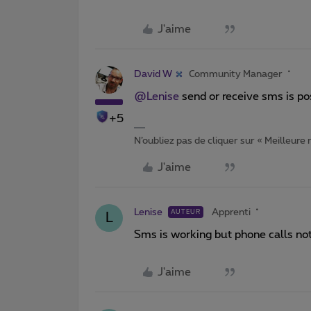
J'aime
David W
Community Manager
@Lenise
send or receive sms is po
+5
N’oubliez pas de cliquer sur « Meilleure
J'aime
Lenise
Apprenti
AUTEUR
L
Sms is working but phone calls not
J'aime