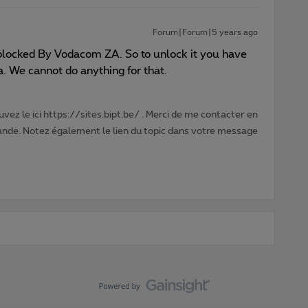
Forum|Forum|5 years ago
blocked By Vodacom ZA. So to unlock it you have
. We cannot do anything for that.
vez le ici https://sites.bipt.be/ . Merci de me contacter en
nde. Notez également le lien du topic dans votre message