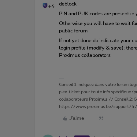
deblock
+4
PIN and PUK codes are present in
Otherwise you will have to wait for
public forum
If not yet done do indiccate your
login profile (modify & save); there
Proximus collaborators
Conseil 1:Indiquez dans votre forum login 
p.ex. ticket pour toute info spécifique/
collaborateurs Proximus // Conseil 2: 
https://www.proximus.be/support/fr/
J'aime