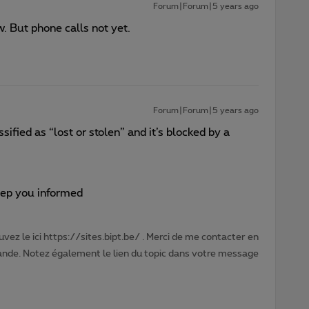
Forum|Forum|5 years ago
 But phone calls not yet.
Forum|Forum|5 years ago
sified as “lost or stolen” and it’s blocked by a
eep you informed
vez le ici https://sites.bipt.be/ . Merci de me contacter en
nde. Notez également le lien du topic dans votre message