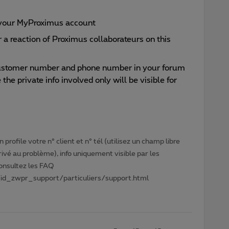
 your MyProximus account
 a reaction of Proximus collaborateurs on this
 customer number and phone number in your forum
 the private info involved only will be visible for
profile votre n° client et n° tél (utilisez un champ libre
privé au problème), info uniquement visible par les
Consultez les FAQ
id_zwpr_support/particuliers/support.html