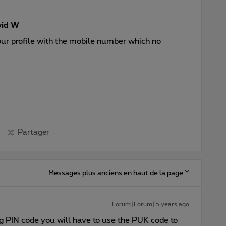
id W
your profile with the mobile number which no
Partager
Messages plus anciens en haut de la page
Forum|Forum|5 years ago
g PIN code you will have to use the PUK code to