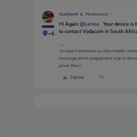
AurélienK
Modérateur
Hi Again
@Lenise
Your device is 
to contact Vodacom in South Africa
+6
Je vous mentionne un site mobile, retrou
message privé uniquement si je le dema
privé. Merci
J'aime