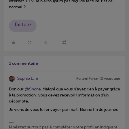
internet + TV. Je n'ai toujours pas reçu de facture. Est ce
normal ?
facture
1 commentaire
Sophie L.
Forum|Forum|2 years ago
Bonjour
@Shona
Malgré que vous n’ayez rien à payer grâce
à la promotion , vous devez recevoir l’information d’un
décompte.
Je viens de vous le renvoyer par mail . Bonne fin de journée.
N'hésitez surtout pas à compléter votre profil en indiquant