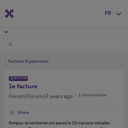
FR
Factures & paiements
QUESTION
1e facture
1 commentaire
Forum|Forum|2 years ago
Shona
S
Bonjour, le technicien est passé le 15 mai pour installer