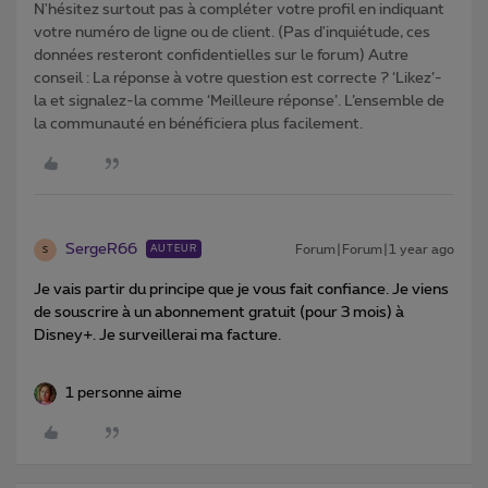
N'hésitez surtout pas à compléter votre profil en indiquant
votre numéro de ligne ou de client. (Pas d'inquiétude, ces
données resteront confidentielles sur le forum) Autre
conseil : La réponse à votre question est correcte ? ‘Likez’-
la et signalez-la comme ‘Meilleure réponse’. L’ensemble de
la communauté en bénéficiera plus facilement.
SergeR66
Forum|Forum|1 year ago
AUTEUR
S
Je vais partir du principe que je vous fait confiance. Je viens
de souscrire à un abonnement gratuit (pour 3 mois) à
Disney+. Je surveillerai ma facture.
1 personne aime