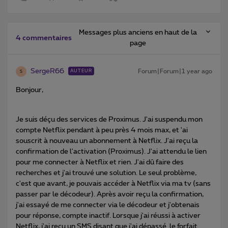
Messages plus anciens en haut de la
4 commentaires
page
SergeR66
Forum|Forum|1 year ago
AUTEUR
S
Bonjour,
Je suis déçu des services de Proximus. J'ai suspendu mon
compte Netflix pendant à peu près 4 mois max, et 'ai
souscrit à nouveau un abonnement à Netflix. J'ai reçu la
confirmation de l'activation (Proximus). J'ai attendu le lien
pour me connecter à Netflix et rien. J'ai dû faire des
recherches et j'ai trouvé une solution. Le seul problème,
c'est que avant, je pouvais accéder à Netflix via ma tv (sans
passer par le décodeur). Après avoir reçu la confirmation,
j'ai essayé de me connecter via le décodeur et j'obtenais
pour réponse, compte inactif. Lorsque j'ai réussi à activer
Netflix, j'ai reçu un SMS disant que j'ai dépassé le forfait