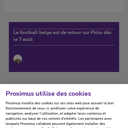
Le football belge est de retour sur Pickx dès
le 7 août
Proximus utilise des cookies
Proximus installe des cookies sur ses sites web pour assurer le bon
Conditions d'utilisation
Accessibility statement
fonctionnement de ceux-ci, améliorer votre expérience de
navigation, analyser l’utilisation, et adapter leurs contenus et
publicités sur base de vos centres d’intérêts. Les partenaires avec
lesquels Proximus collabore peuvent également installer des