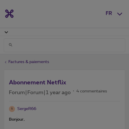
FR
Factures & paiements
Abonnement Netflix
4 commentaires
Forum|Forum|1 year ago
SergeR66
S
Bonjour,