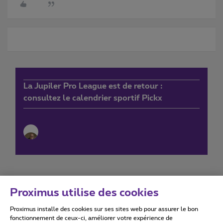
La Jupiler Pro League est de retour :
consultez le calendrier sportif Pickx
Proximus utilise des cookies
Proximus installe des cookies sur ses sites web pour assurer le bon
Conditions d'utilisation
Accessibility statement
fonctionnement de ceux-ci, améliorer votre expérience de