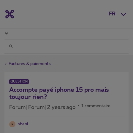
FR
Factures & paiements
QUESTION
Accompte payé iphone 15 pro mais
toujour rien?
1 commentaire
Forum|Forum|2 years ago
shani
S