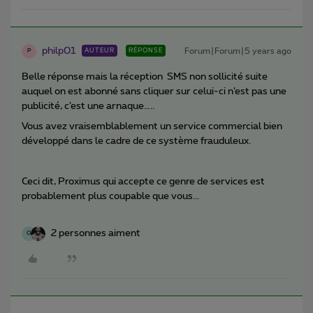
philp01
Forum|Forum|5 years ago
AUTEUR
RÉPONSE
P
Belle réponse mais la réception SMS non sollicité suite
auquel on est abonné sans cliquer sur celui-ci n’est pas une
publicité, c’est une arnaque…..
Vous avez vraisemblablement un service commercial bien
développé dans le cadre de ce système frauduleux.
Ceci dit, Proximus qui accepte ce genre de services est
probablement plus coupable que vous...
2 personnes aiment
O