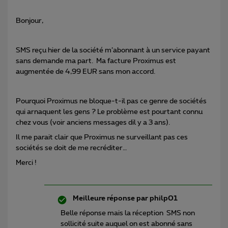
Bonjour,
SMS reçu hier de la société m’abonnant à un service payant
sans demande ma part. Ma facture Proximus est
augmentée de 4,99 EUR sans mon accord.
Pourquoi Proximus ne bloque-t-il pas ce genre de sociétés
qui arnaquent les gens ? Le problème est pourtant connu
chez vous (voir anciens messages dil y a 3 ans).
Il me parait clair que Proximus ne surveillant pas ces
sociétés se doit de me recréditer…
Merci !
Meilleure réponse par
philp01
Belle réponse mais la réception SMS non
sollicité suite auquel on est abonné sans