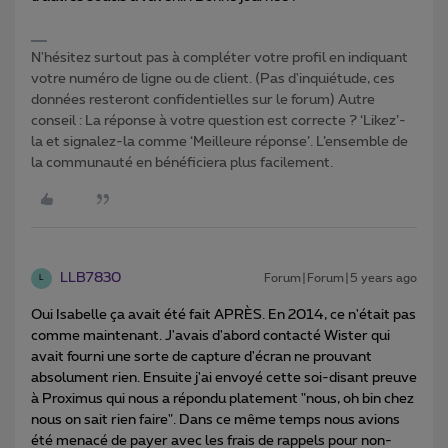
N'hésitez surtout pas à compléter votre profil en indiquant
votre numéro de ligne ou de client. (Pas d'inquiétude, ces
données resteront confidentielles sur le forum) Autre
conseil : La réponse à votre question est correcte ? ‘Likez’-
la et signalez-la comme ‘Meilleure réponse’. L’ensemble de
la communauté en bénéficiera plus facilement.
LLB7830
Forum|Forum|5 years ago
L
Oui Isabelle ça avait été fait APRÈS. En 2014, ce n'était pas
comme maintenant. J'avais d'abord contacté Wister qui
avait fourni une sorte de capture d'écran ne prouvant
absolument rien. Ensuite j'ai envoyé cette soi-disant preuve
à Proximus qui nous a répondu platement "nous, oh bin chez
nous on sait rien faire". Dans ce même temps nous avions
été menacé de payer avec les frais de rappels pour non-