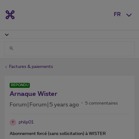
FR
Factures & paiements
RÉPONDU
Arnaque Wister
5 commentaires
Forum|Forum|5 years ago
philp01
P
Abonnement forcé (sans sollicitation) à WISTER