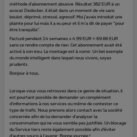
méthode d’abonnement abusive. Résultat 382 EUR à un
avocat Dedecker, il était dans un moment de vie sans
boulot, déprimé, stressé, agressif. Moi j’avais introduit une
plainte pour lui mais il a eu peur et il m’a dit de payer “pour
être tranquille”.
Facturé pendant 14 semaines x 4.99 EUR = 69.86 EUR
sans se rendre compte de rien. Cet abonnement avait été
activé à son insu. Le montage est à vomir. Un bel exemple
du monde intelligent dans lequel nous vivons, soyez
prudents.
Bonjour à tous,
Lorsque vous vous retrouvez dans ce genre de situation, il
est pourtant possible de demander un complément
d’informations à nos services ou même de contester ce
type de trafic. Nous prenons alors contact avec la société
concernée afin de lui demander d’analyser la
consommation qui ne vous semble pas justifiée. Un blocage
du Service tiers reste également possible afin d’éviter
d’autres soucis à l’avenir. Bonne journée !