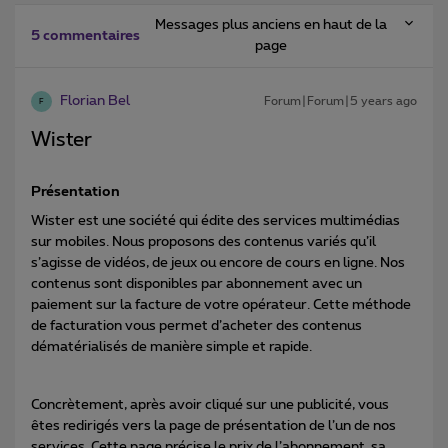
Messages plus anciens en haut de la
5 commentaires
page
Florian Bel
Forum|Forum|5 years ago
F
Wister
Présentation
Wister est une société qui édite des services multimédias
sur mobiles. Nous proposons des contenus variés qu’il
s’agisse de vidéos, de jeux ou encore de cours en ligne. Nos
contenus sont disponibles par abonnement avec un
paiement sur la facture de votre opérateur. Cette méthode
de facturation vous permet d’acheter des contenus
dématérialisés de manière simple et rapide.
Concrètement, après avoir cliqué sur une publicité, vous
êtes redirigés vers la page de présentation de l’un de nos
services. Cette page précise le prix de l’abonnement, sa