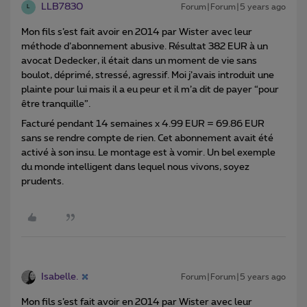
LLB7830
Forum|Forum|5 years ago
L
Mon fils s’est fait avoir en 2014 par Wister avec leur
méthode d’abonnement abusive. Résultat 382 EUR à un
avocat Dedecker, il était dans un moment de vie sans
boulot, déprimé, stressé, agressif. Moi j’avais introduit une
plainte pour lui mais il a eu peur et il m’a dit de payer “pour
être tranquille”.
Facturé pendant 14 semaines x 4.99 EUR = 69.86 EUR
sans se rendre compte de rien. Cet abonnement avait été
activé à son insu. Le montage est à vomir. Un bel exemple
du monde intelligent dans lequel nous vivons, soyez
prudents.
Isabelle.
Forum|Forum|5 years ago
Mon fils s’est fait avoir en 2014 par Wister avec leur