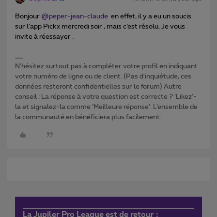
Bonjour ​
@peper-jean-claude
en effet, il y a eu un soucis
sur l’app Pickx mercredi soir , mais c’est résolu. Je vous
invite à réessayer .
N'hésitez surtout pas à compléter votre profil en indiquant
votre numéro de ligne ou de client. (Pas d'inquiétude, ces
données resteront confidentielles sur le forum) Autre
conseil : La réponse à votre question est correcte ? ‘Likez’-
la et signalez-la comme ‘Meilleure réponse’. L’ensemble de
la communauté en bénéficiera plus facilement.
La Jupiler Pro League est de retour :