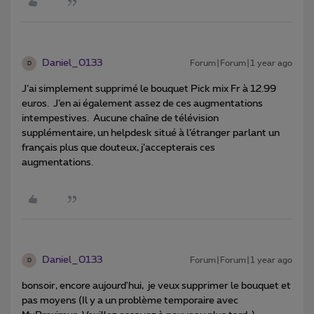
Daniel_0133
Forum|Forum|1 year ago
D
J’ai simplement supprimé le bouquet Pick mix Fr à 12.99
euros. J’en ai également assez de ces augmentations
intempestives. Aucune chaîne de télévision
supplémentaire, un helpdesk situé à l’étranger parlant un
français plus que douteux, j’accepterais ces
augmentations.
Daniel_0133
Forum|Forum|1 year ago
D
bonsoir, encore aujourd'hui, je veux supprimer le bouquet et
pas moyens (Il y a un problème temporaire avec