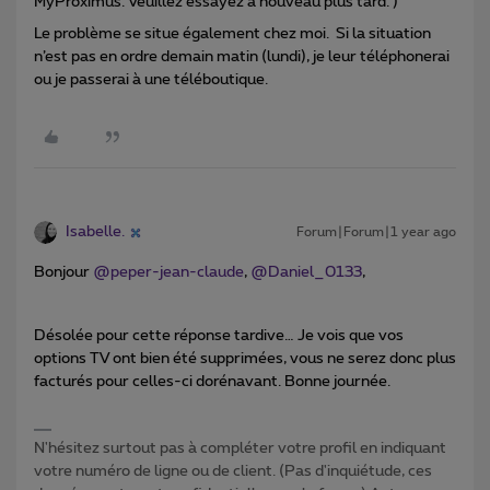
MyProximus. Veuillez essayez à nouveau plus tard. )
Le problème se situe également chez moi. Si la situation
n’est pas en ordre demain matin (lundi), je leur téléphonerai
ou je passerai à une téléboutique.
Isabelle.
Forum|Forum|1 year ago
Bonjour ​
@peper-jean-claude
, ​
@Daniel_0133
,
Désolée pour cette réponse tardive… Je vois que vos
options TV ont bien été supprimées, vous ne serez donc plus
facturés pour celles-ci dorénavant. Bonne journée.
N'hésitez surtout pas à compléter votre profil en indiquant
votre numéro de ligne ou de client. (Pas d'inquiétude, ces