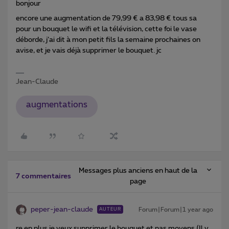
bonjour
encore une augmentation de 79,99 € a 83,98 € tous sa
pour un bouquet le wifi et la télévision, cette foi le vase
déborde, j’ai dit à mon petit fils la semaine prochaines on
avise, et je vais déjà supprimer le bouquet. jc
Jean-Claude
augmentations
Messages plus anciens en haut de la
7 commentaires
page
peper-jean-claude
Forum|Forum|1 year ago
AUTEUR
re en plus je veux supprimer le bouquet et pas moyens (Il y