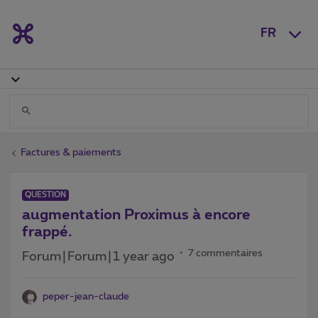
FR
Factures & paiements
QUESTION
augmentation Proximus à encore
frappé.
7 commentaires
Forum|Forum|1 year ago
peper-jean-claude