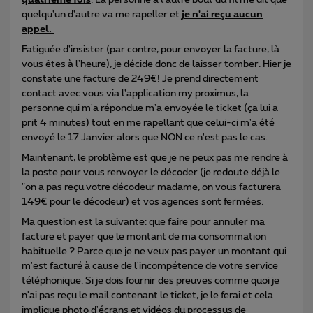
quelqu'un d'autre va me rapeller et
je n'ai reçu aucun
appel.
Fatiguée d'insister (par contre, pour envoyer la facture, là
vous êtes à l'heure), je décide donc de laisser tomber. Hier je
constate une facture de 249€! Je prend directement
contact avec vous via l'application my proximus, la
personne qui m'a répondue m'a envoyée le ticket (ça lui a
prit 4 minutes) tout en me rapellant que celui-ci m'a été
envoyé le 17 Janvier alors que NON ce n'est pas le cas.
Maintenant, le problème est que je ne peux pas me rendre à
la poste pour vous renvoyer le décoder (je redoute déjà le
"on a pas reçu votre décodeur madame, on vous facturera
149€ pour le décodeur) et vos agences sont fermées.
Ma question est la suivante: que faire pour annuler ma
facture et payer que le montant de ma consommation
habituelle ? Parce que je ne veux pas payer un montant qui
m'est facturé à cause de l'incompétence de votre service
téléphonique. Si je dois fournir des preuves comme quoi je
n'ai pas reçu le mail contenant le ticket, je le ferai et cela
implique photo d'écrans et vidéos du processus de