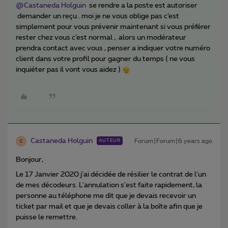
@Castaneda Holguin
se rendre a la poste est autoriser
demander un reçu . moi je ne vous oblige pas c’est
simplement pour vous prévenir maintenant si vous préférer
rester chez vous c’est normal , alors un modérateur
prendra contact avec vous , penser a indiquer votre numéro
client dans votre profil pour gagner du temps ( ne vous
inquiéter pas il vont vous aidez )
Castaneda Holguin
Forum|Forum|6 years ago
AUTEUR
C
Bonjour,
Le 17 Janvier 2020 j'ai décidée de résilier le contrat de l'un
de mes décodeurs. L'annulation s'est faite rapidement, la
personne au téléphone me dit que je devais recevoir un
ticket par mail et que je devais coller à la boîte afin que je
puisse le remettre.