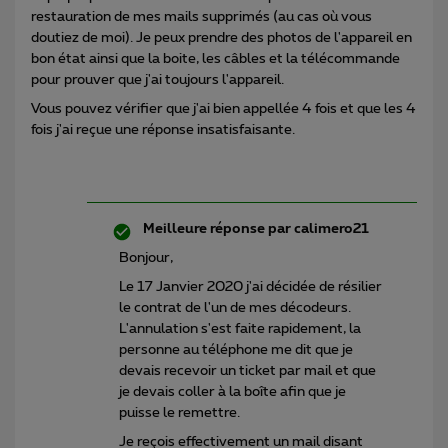
restauration de mes mails supprimés (au cas où vous
doutiez de moi). Je peux prendre des photos de l'appareil en
bon état ainsi que la boite, les câbles et la télécommande
pour prouver que j'ai toujours l'appareil.
Vous pouvez vérifier que j'ai bien appellée 4 fois et que les 4
fois j'ai reçue une réponse insatisfaisante.
Meilleure réponse par
calimero21
Bonjour,
Le 17 Janvier 2020 j'ai décidée de résilier
le contrat de l'un de mes décodeurs.
L'annulation s'est faite rapidement, la
personne au téléphone me dit que je
devais recevoir un ticket par mail et que
je devais coller à la boîte afin que je
puisse le remettre.
Je reçois effectivement un mail disant