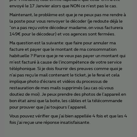
envoyé le 17 Janvier alors que NON ce n'est pas le cas.
Maintenant, le problème est que je ne peux pas me rendre à
la poste pour vous renvoyer le décoder (je redoute déjà le
"on a pas reçu votre décodeur madame, on vous facturera
149€ pour le décodeur) et vos agences sont fermées.
Ma question est la suivante: que faire pour annuler ma
facture et payer que le montant de ma consommation
habituelle ? Parce que je ne veux pas payer un montant qui
m'est facturé à cause de l'incompétence de votre service
téléphonique. Si je dois fournir des preuves comme quoi je
n'ai pas reçu le mail contenant le ticket, je le ferai et cela
implique photo d'écrans et vidéos du processus de
restauration de mes mails supprimés (au cas où vous
doutiez de moi). Je peux prendre des photos de l'appareil en
bon état ainsi que la boite, les câbles et la télécommande
pour prouver que j'ai toujours l'appareil.
Vous pouvez vérifier que j'ai bien appellée 4 fois et que les 4
fois j'ai reçue une réponse insatisfaisante.