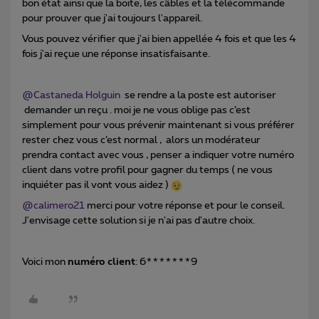
bon état ainsi que la boite, les câbles et la télécommande
pour prouver que j'ai toujours l'appareil.
Vous pouvez vérifier que j'ai bien appellée 4 fois et que les 4
fois j'ai reçue une réponse insatisfaisante.
@Castaneda Holguin
se rendre a la poste est autoriser
demander un reçu . moi je ne vous oblige pas c’est
simplement pour vous prévenir maintenant si vous préférer
rester chez vous c’est normal , alors un modérateur
prendra contact avec vous , penser a indiquer votre numéro
client dans votre profil pour gagner du temps ( ne vous
inquiéter pas il vont vous aidez )
@calimero21
merci pour votre réponse et pour le conseil.
J'envisage cette solution si je n'ai pas d'autre choix.
Voici mon
numéro client
: 6*******9