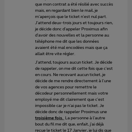
que mon contrat a été résilié avec succès
mais, en regardant bien le mail, je
m'aperçois que le ticket n'est nul part.
J'attend deux-trois jours et toujours rien,
je décide donc d'appeler Proximus afin
d'avoir des nouvelles et la personne au
téléphone me dit que les données
avaient été mal encodées mais que ça
allait être vite régler.
J'attend, toujours aucun ticket. Je décide
de rappeler, on me dit cette fois que c'est
en cours. Ne recevant aucun ticket, je
décide de me rendre directement à l'une
de vos agences pour remettre le
décodeur personnellement mais votre
employé me dit clairement que c'est
impossible car je n'ai pas le ticket. Je
décide donc de rappeler Proximus une
troisième fois.
La personne à l'autre
bout du fil me dit que, enfait, j'ai déjà
reçue le ticket le 17 Janvier, je lui dis que