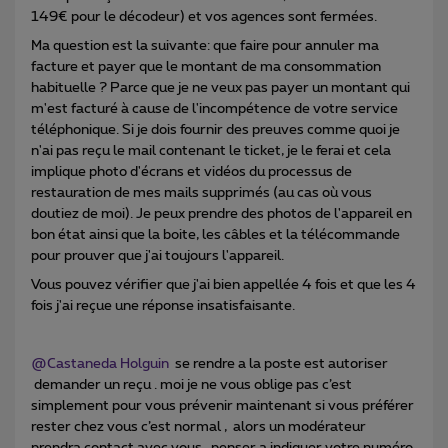
149€ pour le décodeur) et vos agences sont fermées.
Ma question est la suivante: que faire pour annuler ma
facture et payer que le montant de ma consommation
habituelle ? Parce que je ne veux pas payer un montant qui
m'est facturé à cause de l'incompétence de votre service
téléphonique. Si je dois fournir des preuves comme quoi je
n'ai pas reçu le mail contenant le ticket, je le ferai et cela
implique photo d'écrans et vidéos du processus de
restauration de mes mails supprimés (au cas où vous
doutiez de moi). Je peux prendre des photos de l'appareil en
bon état ainsi que la boite, les câbles et la télécommande
pour prouver que j'ai toujours l'appareil.
Vous pouvez vérifier que j'ai bien appellée 4 fois et que les 4
fois j'ai reçue une réponse insatisfaisante.
@Castaneda Holguin
se rendre a la poste est autoriser
demander un reçu . moi je ne vous oblige pas c’est
simplement pour vous prévenir maintenant si vous préférer
rester chez vous c’est normal , alors un modérateur