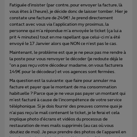
Fatiguée d'insister (par contre, pour envoyer la facture, là
vous êtes à l'heure), je décide donc de laisser tomber. Hier je
constate une facture de 249€! Je prend directement
contact avec vous via l'application my proximus, la
personne qui m'a répondue m'a envoyée le ticket (ça lui a
prit 4 minutes) tout en me rapellant que celui-ci m'a été
envoyé le 17 Janvier alors que NON ce n'est pas le cas.
Maintenant, le problème est que je ne peux pas me rendre à
la poste pour vous renvoyer le décoder (je redoute déjà le
"on a pas reçu votre décodeur madame, on vous facturera
149€ pour le décodeur) et vos agences sont fermées.
Ma question est la suivante: que faire pour annuler ma
facture et payer que le montant de ma consommation
habituelle ? Parce que je ne veux pas payer un montant qui
m'est facturé à cause de l'incompétence de votre service
téléphonique. Si je dois fournir des preuves comme quoi je
n'ai pas reçu le mail contenant le ticket, je le ferai et cela
implique photo d'écrans et vidéos du processus de
restauration de mes mails supprimés (au cas où vous
doutiez de moi). Je peux prendre des photos de l'appareil en