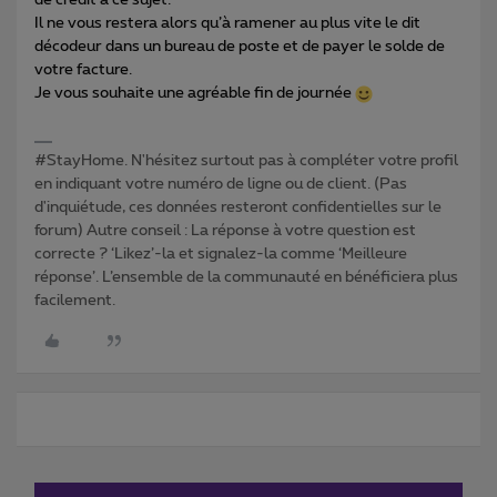
de crédit à ce sujet.
Il ne vous restera alors qu’à ramener au plus vite le dit
décodeur dans un bureau de poste et de payer le solde de
votre facture.
Je vous souhaite une agréable fin de journée
#StayHome. N'hésitez surtout pas à compléter votre profil
en indiquant votre numéro de ligne ou de client. (Pas
d'inquiétude, ces données resteront confidentielles sur le
forum) Autre conseil : La réponse à votre question est
correcte ? ‘Likez’-la et signalez-la comme ‘Meilleure
réponse’. L’ensemble de la communauté en bénéficiera plus
facilement.