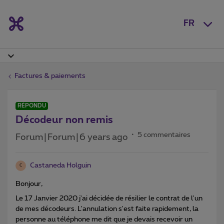
FR
Factures & paiements
RÉPONDU
Décodeur non remis
5 commentaires
Forum|Forum|6 years ago
Castaneda Holguin
C
Bonjour,
Le 17 Janvier 2020 j'ai décidée de résilier le contrat de l'un
de mes décodeurs. L'annulation s'est faite rapidement, la
personne au téléphone me dit que je devais recevoir un