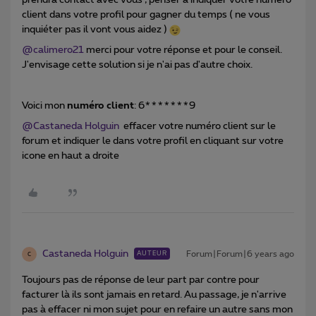
prendra contact avec vous , penser a indiquer votre numéro
client dans votre profil pour gagner du temps ( ne vous
inquiéter pas il vont vous aidez )
@calimero21
merci pour votre réponse et pour le conseil.
J'envisage cette solution si je n'ai pas d'autre choix.
Voici mon
numéro client
: 6*******9
@Castaneda Holguin
effacer votre numéro client sur le
forum et indiquer le dans votre profil en cliquant sur votre
icone en haut a droite
Castaneda Holguin
Forum|Forum|6 years ago
AUTEUR
C
Toujours pas de réponse de leur part par contre pour
facturer là ils sont jamais en retard. Au passage, je n'arrive
pas à effacer ni mon sujet pour en refaire un autre sans mon