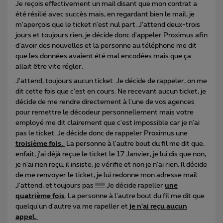
Je reçois effectivement un mail disant que mon contrat a
été résilié avec succès mais, en regardant bien le mail, je
m'aperçois que le ticket n'est nul part. J'attend deux-trois
jours et toujours rien, je décide donc d'appeler Proximus afin
d'avoir des nouvelles et la personne au téléphone me dit
que les données avaient été mal encodées mais que ça
allait être vite régler.
J'attend, toujours aucun ticket. Je décide de rappeler, on me
dit cette fois que c'est en cours. Ne recevant aucun ticket, je
décide de me rendre directement à l'une de vos agences
pour remettre le décodeur personnellement mais votre
employé me dit clairement que c'est impossible car je n'ai
pas le ticket. Je décide donc de rappeler Proximus une
troisième fois.
La personne à l'autre bout du fil me dit que,
enfait, j'ai déjà reçue le ticket le 17 Janvier, je lui dis que non,
je n'ai rien reçu, il insiste, je vérifie et non je n'ai rien. Il décide
de me renvoyer le ticket, je lui redonne mon adresse mail.
J'attend, et toujours pas !!!!! Je décide rapeller
une
quatrième fois
​​. La personne à l'autre bout du fil me dit que
quelqu'un d'autre va me rapeller et
je n'ai reçu aucun
appel.