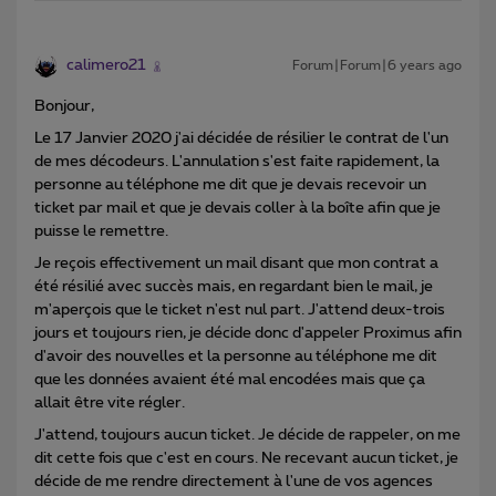
calimero21
Forum|Forum|6 years ago
Bonjour,
Le 17 Janvier 2020 j'ai décidée de résilier le contrat de l'un
de mes décodeurs. L'annulation s'est faite rapidement, la
personne au téléphone me dit que je devais recevoir un
ticket par mail et que je devais coller à la boîte afin que je
puisse le remettre.
Je reçois effectivement un mail disant que mon contrat a
été résilié avec succès mais, en regardant bien le mail, je
m'aperçois que le ticket n'est nul part. J'attend deux-trois
jours et toujours rien, je décide donc d'appeler Proximus afin
d'avoir des nouvelles et la personne au téléphone me dit
que les données avaient été mal encodées mais que ça
allait être vite régler.
J'attend, toujours aucun ticket. Je décide de rappeler, on me
dit cette fois que c'est en cours. Ne recevant aucun ticket, je
décide de me rendre directement à l'une de vos agences