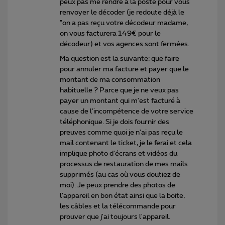
peux pas me rendre à la poste pour vous
renvoyer le décoder (je redoute déjà le
"on a pas reçu votre décodeur madame,
on vous facturera 149€ pour le
décodeur) et vos agences sont fermées.
Ma question est la suivante: que faire
pour annuler ma facture et payer que le
montant de ma consommation
habituelle ? Parce que je ne veux pas
payer un montant qui m'est facturé à
cause de l'incompétence de votre service
téléphonique. Si je dois fournir des
preuves comme quoi je n'ai pas reçu le
mail contenant le ticket, je le ferai et cela
implique photo d'écrans et vidéos du
processus de restauration de mes mails
supprimés (au cas où vous doutiez de
moi). Je peux prendre des photos de
l'appareil en bon état ainsi que la boite,
les câbles et la télécommande pour
prouver que j'ai toujours l'appareil.