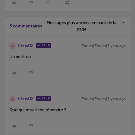
Messages plus anciens en haut de la
5 commentaires
page
Chris02
Forum|Forum|1 year ago
AUTEUR
C
Un petit up
Chris02
Forum|Forum|1 year ago
AUTEUR
C
Quelqu'un sait me répondre ?