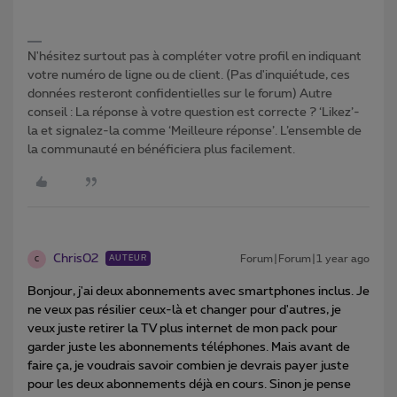
N'hésitez surtout pas à compléter votre profil en indiquant
votre numéro de ligne ou de client. (Pas d'inquiétude, ces
données resteront confidentielles sur le forum) Autre
conseil : La réponse à votre question est correcte ? ‘Likez’-
la et signalez-la comme ‘Meilleure réponse’. L’ensemble de
la communauté en bénéficiera plus facilement.
Chris02
Forum|Forum|1 year ago
AUTEUR
C
Bonjour, j'ai deux abonnements avec smartphones inclus. Je
ne veux pas résilier ceux-là et changer pour d'autres, je
veux juste retirer la TV plus internet de mon pack pour
garder juste les abonnements téléphones. Mais avant de
faire ça, je voudrais savoir combien je devrais payer juste
pour les deux abonnements déjà en cours. Sinon je pense