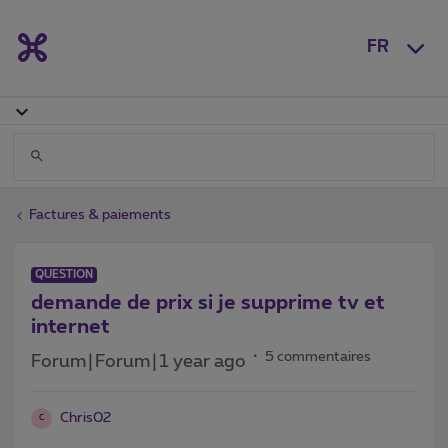
FR
Factures & paiements
QUESTION
demande de prix si je supprime tv et
internet
5 commentaires
Forum|Forum|1 year ago
Chris02
C