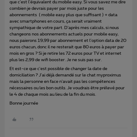
que c'est l'équivalent du mobile easy. Si vous savez me dire
combien je devrais payer par mois juste pour les
abonnements ( mobile easy plus que suffisant ) + data
avec smartphones en cours, ça serait vraiment
sympathique de votre part. D'après mes calculs, si nous
changeons nos abonnements actuels pour mobile easy,
nous paierons 19,99 par abonnement et l'option data de 20
euros chacun, donc il ne resterait que 80 euros à payer par
mois en gros ? Si je retire les 72 euros pour TV et internet
plus les 2,99 de wifi booster. Je ne suis pas sur.
Et est-ce que c'est possible de changer la date de
domiciliation ? J'ai déjà demandé sur le chat myproximus
mais la personne en face n'avait pas les compétences
nécessaires ou les bon outils. Je voudrais être prélevé pour
le 4 de chaque mois au lieu de la fin du mois.
Bonne journée