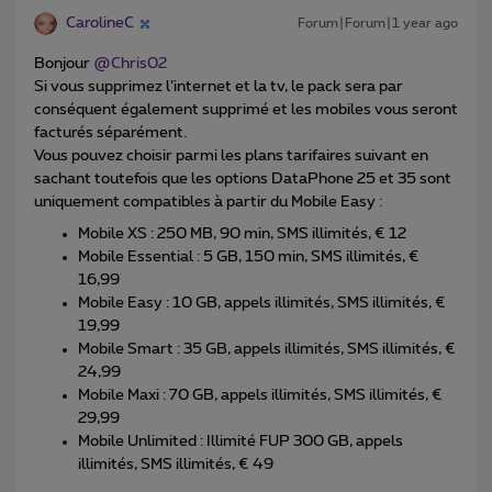
CarolineC
Forum|Forum|1 year ago
Bonjour
@Chris02
Si vous supprimez l’internet et la tv, le pack sera par
conséquent également supprimé et les mobiles vous seront
facturés séparément.
Vous pouvez choisir parmi les plans tarifaires suivant en
sachant toutefois que les options DataPhone 25 et 35 sont
uniquement compatibles à partir du Mobile Easy :
Mobile XS : 250 MB, 90 min, SMS illimités, € 12
Mobile Essential : 5 GB, 150 min, SMS illimités, €
16,99
Mobile Easy : 10 GB, appels illimités, SMS illimités, €
19,99
Mobile Smart : 35 GB, appels illimités, SMS illimités, €
24,99
Mobile Maxi : 70 GB, appels illimités, SMS illimités, €
29,99
Mobile Unlimited : Illimité FUP 300 GB, appels
illimités, SMS illimités, € 49