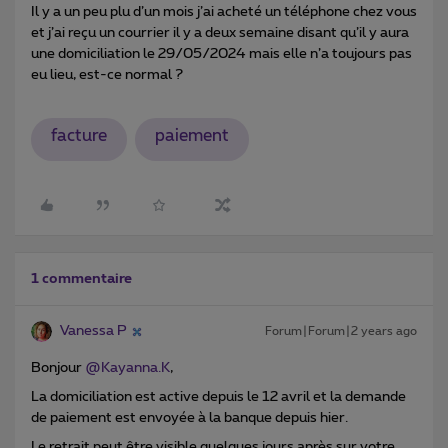
Il y a un peu plu d’un mois j’ai acheté un téléphone chez vous
et j’ai reçu un courrier il y a deux semaine disant qu’il y aura
une domiciliation le 29/05/2024 mais elle n’a toujours pas
eu lieu, est-ce normal ?
facture
paiement
1 commentaire
Vanessa P
Forum|Forum|2 years ago
Bonjour
@Kayanna.K
,
La domiciliation est active depuis le 12 avril et la demande
de paiement est envoyée à la banque depuis hier.
Le retrait peut être visible quelques jours après sur votre