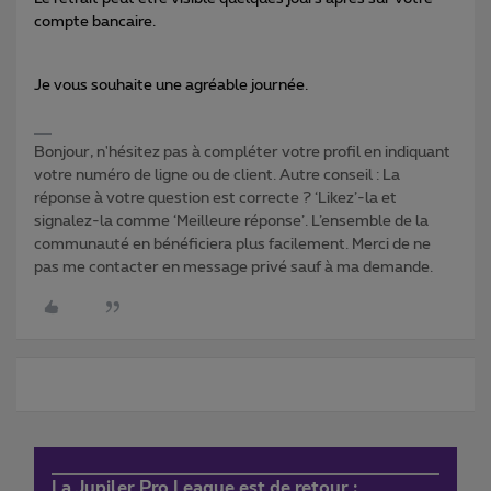
compte bancaire.
Je vous souhaite une agréable journée.
Bonjour, n'hésitez pas à compléter votre profil en indiquant
votre numéro de ligne ou de client. Autre conseil : La
réponse à votre question est correcte ? ‘Likez’-la et
signalez-la comme ‘Meilleure réponse’. L’ensemble de la
communauté en bénéficiera plus facilement. Merci de ne
pas me contacter en message privé sauf à ma demande.
La Jupiler Pro League est de retour :