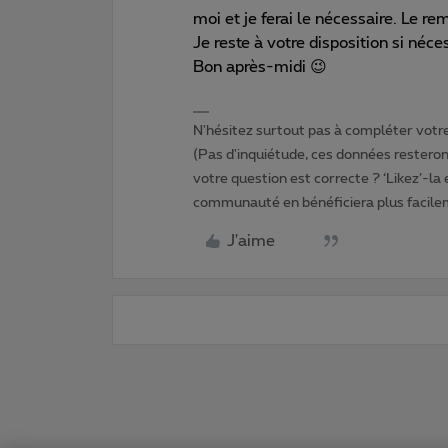
moi et je ferai le nécessaire. Le r
Je reste à votre disposition si néce
Bon après-midi 😉
N'hésitez surtout pas à compléter votre 
(Pas d'inquiétude, ces données resteront
votre question est correcte ? ‘Likez’-la
communauté en bénéficiera plus facile
J'aime