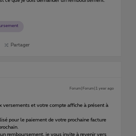
est ce que je dois demander un remboursement.
ursement
Partager
Forum|Forum|1 year ago
x versements et votre compte affiche à présent à
isé pour le paiement de votre prochaine facture
prochain.
z un remboursement, je vous invite à revenir vers