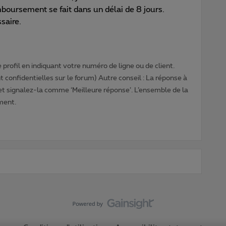
emboursement se fait dans un délai de 8 jours.
ssaire.
profil en indiquant votre numéro de ligne ou de client.
 confidentielles sur le forum) Autre conseil : La réponse à
 et signalez-la comme ‘Meilleure réponse’. L’ensemble de la
ment.