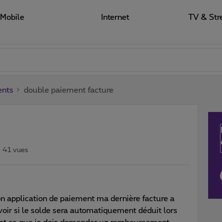
Mobile
Internet
TV & Str
ents
double paiement facture
41 vues
n application de paiement ma dernière facture a
avoir si le solde sera automatiquement déduit lors