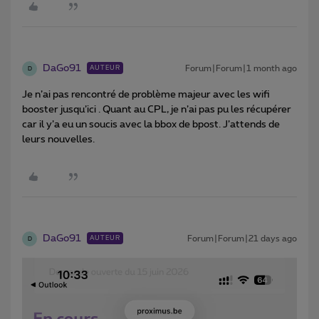
DaGo91
Forum|Forum|1 month ago
AUTEUR
D
Je n’ai pas rencontré de problème majeur avec les wifi
booster jusqu’ici . Quant au CPL, je n’ai pas pu les récupérer
car il y’a eu un soucis avec la bbox de bpost. J’attends de
leurs nouvelles.
DaGo91
Forum|Forum|21 days ago
AUTEUR
D