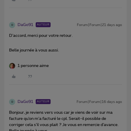
DaGo91
Forum|Forum|21 days ago
AUTEUR
D
D’accord, merci pour votre retour.
Belle journée à vous aussi.
1 personne aime
DaGo91
Forum|Forum|16 days ago
AUTEUR
D
Bonjour, je reviens vers vous car je viens de voir sur ma
facture qu’on m’a facturé le cpl. Serait-il possible de
corriger cela s’il vous plait ? Je vous en remercie d’avance.