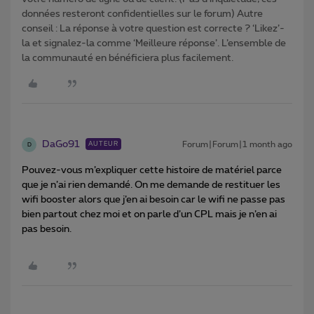
données resteront confidentielles sur le forum) Autre
conseil : La réponse à votre question est correcte ? ‘Likez’-
la et signalez-la comme ‘Meilleure réponse’. L’ensemble de
la communauté en bénéficiera plus facilement.
DaGo91
Forum|Forum|1 month ago
AUTEUR
D
Pouvez-vous m’expliquer cette histoire de matériel parce
que je n’ai rien demandé. On me demande de restituer les
wifi booster alors que j’en ai besoin car le wifi ne passe pas
bien partout chez moi et on parle d’un CPL mais je n’en ai
pas besoin.