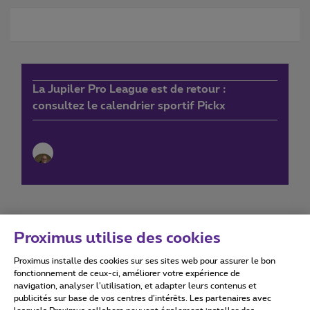
La Jupiler Pro League est de retour :
consultez le calendrier sportif Pickx
Proximus utilise des cookies
Proximus installe des cookies sur ses sites web pour assurer le bon
Conditions d'utilisation
Accessibility statement
fonctionnement de ceux-ci, améliorer votre expérience de
navigation, analyser l’utilisation, et adapter leurs contenus et
publicités sur base de vos centres d’intérêts. Les partenaires avec