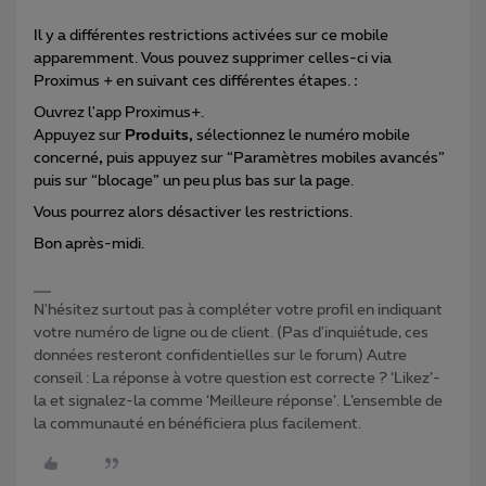
Il y a différentes restrictions activées sur ce mobile
apparemment. Vous pouvez supprimer celles-ci via
Proximus + en suivant ces différentes étapes.
:
Ouvrez l'app Proximus+.
Appuyez sur
Produits,
sélectionnez le numéro mobile
concerné
,
puis appuyez sur “Paramètres mobiles avancés”
puis sur “blocage” un peu plus bas sur la page.
Vous pourrez alors désactiver les restrictions.
Bon après-midi.
N'hésitez surtout pas à compléter votre profil en indiquant
votre numéro de ligne ou de client. (Pas d'inquiétude, ces
données resteront confidentielles sur le forum) Autre
conseil : La réponse à votre question est correcte ? ‘Likez’-
la et signalez-la comme ‘Meilleure réponse’. L’ensemble de
la communauté en bénéficiera plus facilement.