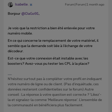
Isabelle.
Forum|Forum|1 month ago
Bonjour ​
@DaGo91
,
Je vois que la restriction a bien été enlevée pour votre
numéro mobile.
En ce qui concerne le remplacement de votre matériel, il
semble que la demande soit liée à l’échange de votre
décodeur.
Est-ce que votre connexion était instable avec les
boosters? Avez-vous pu tester les CPL à la place?
N'hésitez surtout pas à compléter votre profil en indiquant
votre numéro de ligne ou de client. (Pas d'inquiétude, ces
données resteront confidentielles sur le forum) Autre
conseil : La réponse à votre question est correcte ? ‘Likez’-
la et signalez-la comme ‘Meilleure réponse’. L’ensemble de
la communauté en bénéficiera plus facilement.