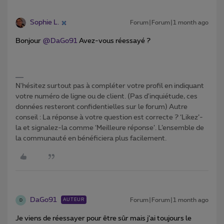
Sophie L.
Forum|Forum|1 month ago
Bonjour ​
@DaGo91
Avez-vous réessayé ?
N'hésitez surtout pas à compléter votre profil en indiquant
votre numéro de ligne ou de client. (Pas d'inquiétude, ces
données resteront confidentielles sur le forum) Autre
conseil : La réponse à votre question est correcte ? ‘Likez’-
la et signalez-la comme ‘Meilleure réponse’. L’ensemble de
la communauté en bénéficiera plus facilement.
DaGo91
Forum|Forum|1 month ago
AUTEUR
D
Je viens de réessayer pour être sûr mais j’ai toujours le