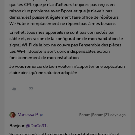
que les CPL (que je n'ai d'ailleurs toujours pas reçus en
raison d’un problème avec Bpost et que je n'avais pas
demandés) puissent également faire office de répéteurs
Wi-Fi, leur remplacement ne répond pas à mes besoins.
En effet, tous mes appareils ne sont pas connectés par
câble et, en raison de la configuration de mon habitation, le
signal Wi-Fi de la box ne couvre pas l'ensemble des pièces.
Les Wi-Fi Boosters sont donc indispensables au bon
fonctionnement de mon installation.
Je vous remercie de bien vouloir m'apporter une explication
claire ainsi qu'une solution adaptée.
Vanessa P
Forum|Forum|21 days ago
Bonjour ​
@DaGo91
,
Soyez rassuré, cette demande de restitution de matériel