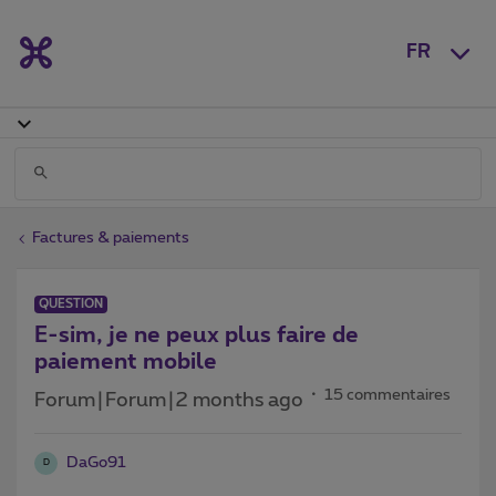
FR
Factures & paiements
QUESTION
E-sim, je ne peux plus faire de
paiement mobile
15 commentaires
Forum|Forum|2 months ago
DaGo91
D