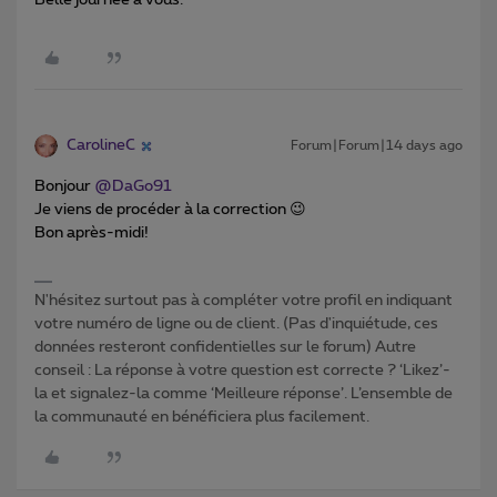
Belle journée à vous.
CarolineC
Forum|Forum|14 days ago
Bonjour ​
@DaGo91
Je viens de procéder à la correction 😉
Bon après-midi!
N'hésitez surtout pas à compléter votre profil en indiquant
votre numéro de ligne ou de client. (Pas d'inquiétude, ces
données resteront confidentielles sur le forum) Autre
conseil : La réponse à votre question est correcte ? ‘Likez’-
la et signalez-la comme ‘Meilleure réponse’. L’ensemble de
la communauté en bénéficiera plus facilement.