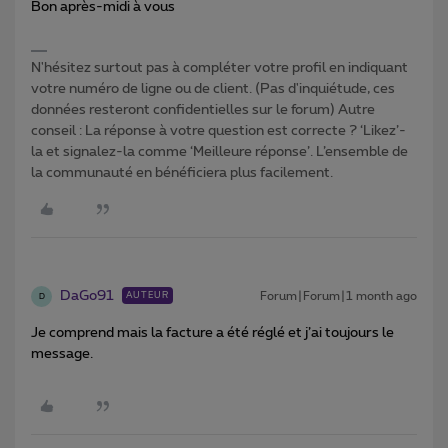
Bon après-midi à vous
N'hésitez surtout pas à compléter votre profil en indiquant
votre numéro de ligne ou de client. (Pas d'inquiétude, ces
données resteront confidentielles sur le forum) Autre
conseil : La réponse à votre question est correcte ? ‘Likez’-
la et signalez-la comme ‘Meilleure réponse’. L’ensemble de
la communauté en bénéficiera plus facilement.
DaGo91
Forum|Forum|1 month ago
AUTEUR
D
Je comprend mais la facture a été réglé et j’ai toujours le
message.