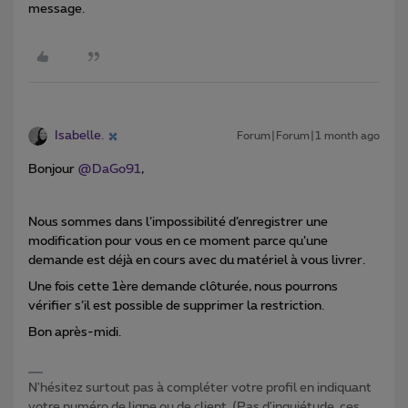
message.
Isabelle.
Forum|Forum|1 month ago
Bonjour ​
@DaGo91
,
Nous sommes dans l’impossibilité d’enregistrer une
modification pour vous en ce moment parce qu’une
demande est déjà en cours avec du matériel à vous livrer.
Une fois cette 1ère demande clôturée, nous pourrons
vérifier s’il est possible de supprimer la restriction.
Bon après-midi.
N'hésitez surtout pas à compléter votre profil en indiquant
votre numéro de ligne ou de client. (Pas d'inquiétude, ces