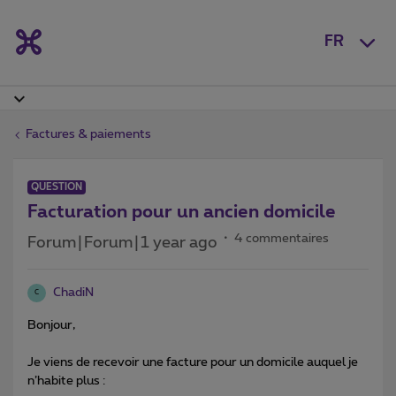
FR
Factures & paiements
QUESTION
Facturation pour un ancien domicile
4 commentaires
Forum|Forum|1 year ago
ChadiN
C
Bonjour,
Je viens de recevoir une facture pour un domicile auquel je
n’habite plus :