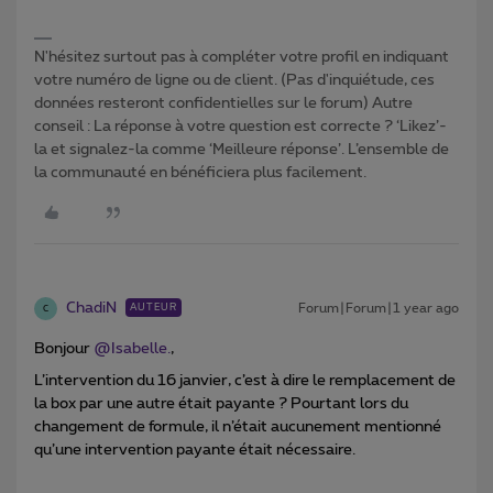
N'hésitez surtout pas à compléter votre profil en indiquant
votre numéro de ligne ou de client. (Pas d'inquiétude, ces
données resteront confidentielles sur le forum) Autre
conseil : La réponse à votre question est correcte ? ‘Likez’-
la et signalez-la comme ‘Meilleure réponse’. L’ensemble de
la communauté en bénéficiera plus facilement.
ChadiN
Forum|Forum|1 year ago
AUTEUR
C
Bonjour ​
@Isabelle.
,
L’intervention du 16 janvier, c’est à dire le remplacement de
la box par une autre était payante ? Pourtant lors du
changement de formule, il n’était aucunement mentionné
qu’une intervention payante était nécessaire.