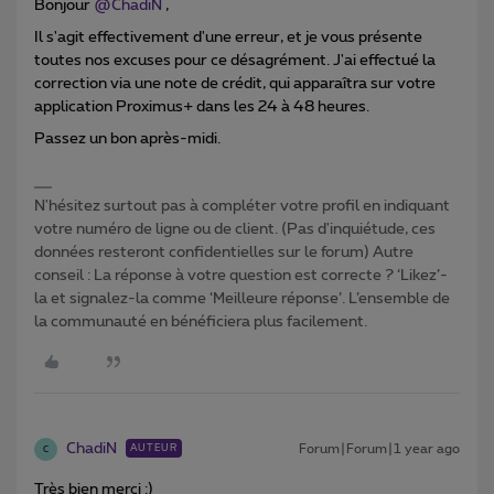
Bonjour ​
@ChadiN
,
Il s'agit effectivement d'une erreur, et je vous présente
toutes nos excuses pour ce désagrément. J'ai effectué la
correction via une note de crédit, qui apparaîtra sur votre
application Proximus+ dans les 24 à 48 heures.
Passez un bon après-midi.
N'hésitez surtout pas à compléter votre profil en indiquant
votre numéro de ligne ou de client. (Pas d'inquiétude, ces
données resteront confidentielles sur le forum) Autre
conseil : La réponse à votre question est correcte ? ‘Likez’-
la et signalez-la comme ‘Meilleure réponse’. L’ensemble de
la communauté en bénéficiera plus facilement.
ChadiN
Forum|Forum|1 year ago
AUTEUR
C
Très bien merci :)