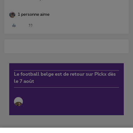
1 personne aime
Le football belge est de retour sur Pickx dès
le 7 août