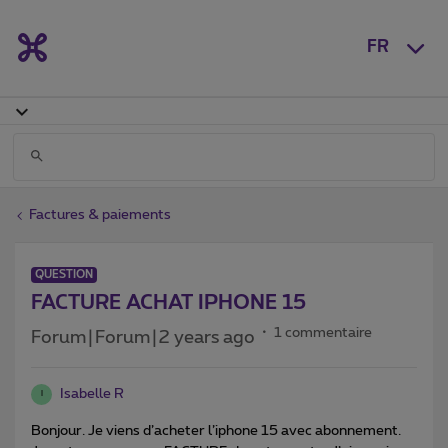
FR
Factures & paiements
QUESTION
FACTURE ACHAT IPHONE 15
1 commentaire
Forum|Forum|2 years ago
Isabelle R
I
Bonjour. Je viens d’acheter l’iphone 15 avec abonnement.