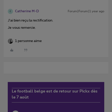
Catherine M-D
Forum|Forum|1 year ago
C
J'ai bien reçu la rectification.
Je vous remercie.
1 personne aime
Le football belge est de retour sur Pickx dès
le 7 août