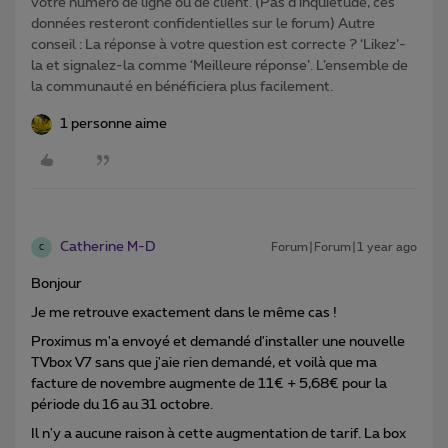
votre numéro de ligne ou de client. (Pas d'inquiétude, ces
données resteront confidentielles sur le forum) Autre
conseil : La réponse à votre question est correcte ? ‘Likez’-
la et signalez-la comme ‘Meilleure réponse’. L’ensemble de
la communauté en bénéficiera plus facilement.
1 personne aime
Catherine M-D
Forum|Forum|1 year ago
C
Bonjour
Je me retrouve exactement dans le même cas !
Proximus m'a envoyé et demandé d'installer une nouvelle
TVbox V7 sans que j'aie rien demandé, et voilà que ma
facture de novembre augmente de 11€ + 5,68€ pour la
période du 16 au 31 octobre.
Il n'y a aucune raison à cette augmentation de tarif. La box