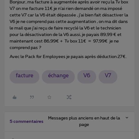
Bonjour, ma facture à augmentée après avoir reçu la Tv box
V7 on me facture 11€ je n’ai rien demandé on ma imposé
cette V7 car la V6 était dépassée , j’ai bien fait désactiver la
V6 je ne comprend pas cette augmentation , on ma dit dans
le mail que j’ai reçu de faire recyclé la V6 et le technicien
pour la désactivation de la V6 aussi, je payais 89,99 € et
maintenant cest 86,99€ + Tv box 11€ = 97,99€ je ne
comprend pas ?
Avec le Pack for Employees je payais après déduction 27€.
facture
échange
V6
V7
Messages plus anciens en haut de la
5 commentaires
page