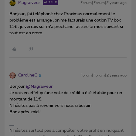
Magraiveur
Forum|Forum|2 years ago
AUTEUR
Bonjour, j’ai téléphoné chez Proximus normalement le
problème est arrangé , on me facturais une option TV box
11€ , je verrais sur m’a prochaine facture le mois suivant si
tout est en ordre.
CarolineC
Forum|Forum|2 years ago
Bonjour
@Magraiveur
Je vois en effet qu’une note de crédit a été établie pour un
montant de 11€.
N’hésitez pas à revenir vers nous si besoin.
Bon après-midi!
N'hésitez surtout pas à compléter votre profil en indiquant