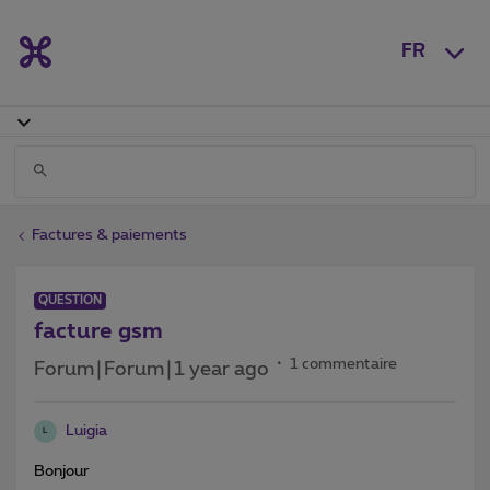
FR
Factures & paiements
QUESTION
facture gsm
1 commentaire
Forum|Forum|1 year ago
Luigia
L
Bonjour