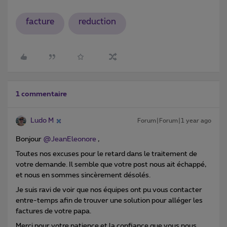
facture
reduction
1 commentaire
Ludo M
Forum|Forum|1 year ago
Bonjour ​
@JeanEleonore
,
Toutes nos excuses pour le retard dans le traitement de
votre demande. Il semble que votre post nous ait échappé,
et nous en sommes sincèrement désolés.
Je suis ravi de voir que nos équipes ont pu vous contacter
entre-temps afin de trouver une solution pour alléger les
factures de votre papa.
Merci pour votre patience et la confiance que vous nous