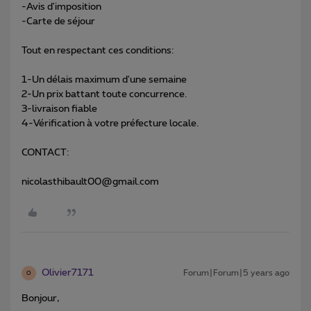
-Avis d'imposition
-Carte de séjour
Tout en respectant ces conditions:
1-Un délais maximum d'une semaine
2-Un prix battant toute concurrence.
3-livraison fiable
4-Vérification à votre préfecture locale.
CONTACT:
nicolasthibault00@gmail.com
Olivier7171
Forum|Forum|5 years ago
O
Bonjour,