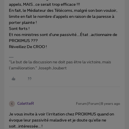
appels, MAIS...ce serait trop efficace !!!
En fait, le Médiateur des Télécoms, malgré son bon vouloir,
limite en fait le nombre d'appels en raison de la paresse à
porter plainte !
Sont forts !
Et nos ministres sont d'une passivité....État ..actionnaire de
PROXIMUS ???
Réveillez De CROO !
“Le but de la discussion ne doit pas être la victoire, mais
l'amélioration.” Joseph Joubert
ColetteR
Forum|Forum|8 years ago
C
Je vous invite à voir l'irritation chez PROXIMUS quand on
évoque leur passivité maladive et je doute qu'elle ne
soit...intéressée... !