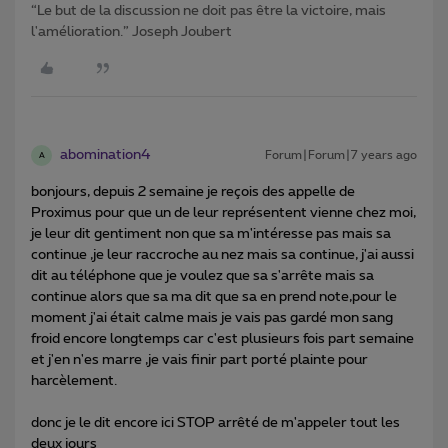
“Le but de la discussion ne doit pas être la victoire, mais
l'amélioration.” Joseph Joubert
abomination4
Forum|Forum|7 years ago
A
bonjours, depuis 2 semaine je reçois des appelle de
Proximus pour que un de leur représentent vienne chez moi,
je leur dit gentiment non que sa m'intéresse pas mais sa
continue ,je leur raccroche au nez mais sa continue, j'ai aussi
dit au téléphone que je voulez que sa s'arrête mais sa
continue alors que sa ma dit que sa en prend note,pour le
moment j'ai était calme mais je vais pas gardé mon sang
froid encore longtemps car c'est plusieurs fois part semaine
et j'en n'es marre ,je vais finir part porté plainte pour
harcèlement.
donc je le dit encore ici STOP arrêté de m'appeler tout les
deux jours