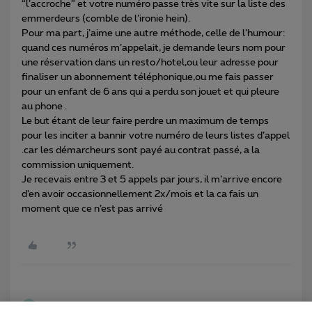
“l’accroche” et votre numéro passe très vite sur la liste des
emmerdeurs (comble de l’ironie hein).
Pour ma part, j’aime une autre méthode, celle de l’humour:
quand ces numéros m’appelait, je demande leurs nom pour
une réservation dans un resto/hotel,ou leur adresse pour
finaliser un abonnement téléphonique,ou me fais passer
pour un enfant de 6 ans qui a perdu son jouet et qui pleure
au phone .
Le but étant de leur faire perdre un maximum de temps
pour les inciter a bannir votre numéro de leurs listes d’appel
.car les démarcheurs sont payé au contrat passé, a la
commission uniquement.
Je recevais entre 3 et 5 appels par jours, il m’arrive encore
d’en avoir occasionnellement 2x/mois et la ca fais un
moment que ce n’est pas arrivé
jeanfrancoisvg
Forum|Forum|3 years ago
J