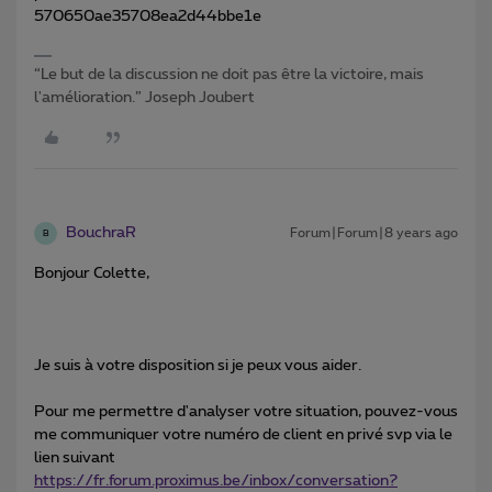
570650ae35708ea2d44bbe1e
“Le but de la discussion ne doit pas être la victoire, mais
l'amélioration.” Joseph Joubert
BouchraR
Forum|Forum|8 years ago
B
Bonjour Colette,
Je suis à votre disposition si je peux vous aider.
Pour me permettre d'analyser votre situation, pouvez-vous
me communiquer votre numéro de client en privé svp via le
lien suivant
https://fr.forum.proximus.be/inbox/conversation?