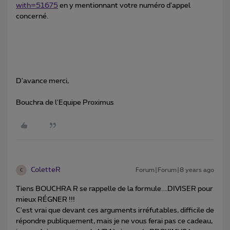
with=51675
en y mentionnant votre numéro d'appel
concerné.
D'avance merci,
Bouchra de l'Equipe Proximus
ColetteR
Forum|Forum|8 years ago
C
Tiens BOUCHRA R se rappelle de la formule....DIVISER pour
mieux RÉGNER !!!
C'est vrai que devant ces arguments irréfutables, difficile de
répondre publiquement, mais je ne vous ferai pas ce cadeau,