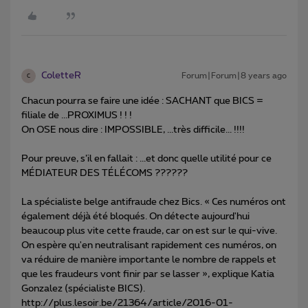
ColetteR
Forum|Forum|8 years ago
C
Chacun pourra se faire une idée : SACHANT que BICS =
filiale de ...PROXIMUS ! ! !
On OSE nous dire : IMPOSSIBLE, ...très difficile... !!!!
Pour preuve, s’il en fallait : ...et donc quelle utilité pour ce
MÉDIATEUR DES TÉLÉCOMS ??????
La spécialiste belge antifraude chez Bics. « Ces numéros ont
également déjà été bloqués. On détecte aujourd'hui
beaucoup plus vite cette fraude, car on est sur le qui-vive.
On espère qu'en neutralisant rapidement ces numéros, on
va réduire de manière importante le nombre de rappels et
que les fraudeurs vont finir par se lasser », explique Katia
Gonzalez (spécialiste BICS).
http://plus.lesoir.be/21364/article/2016-01-