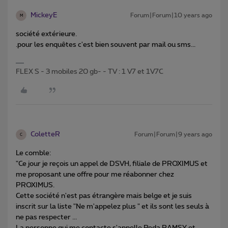
MickeyE
Forum|Forum|10 years ago
M
société extérieure.
.pour les enquêtes c'est bien souvent par mail ou sms...
FLEX S - 3 mobiles 20 gb- - TV : 1 V7 et 1V7C
ColetteR
Forum|Forum|9 years ago
C
Le comble:
"Ce jour je reçois un appel de DSVH, filiale de PROXIMUS et
me proposant une offre pour me réabonner chez
PROXIMUS.
Cette société n'est pas étrangère mais belge et je suis
inscrit sur la liste "Ne m'appelez plus " et ils sont les seuls à
ne pas respecter ...