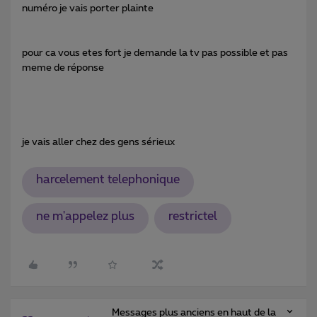
numéro je vais porter plainte
pour ca vous etes fort je demande la tv pas possible et pas
meme de réponse
je vais aller chez des gens sérieux
harcelement telephonique
ne m'appelez plus
restrictel
Messages plus anciens en haut de la