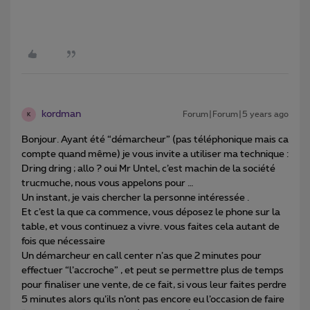
kordman
Forum|Forum|5 years ago
K
Bonjour. Ayant été “démarcheur” (pas téléphonique mais ca
compte quand même) je vous invite a utiliser ma technique :
Dring dring ; allo ? oui Mr Untel, c’est machin de la société
trucmuche, nous vous appelons pour …
Un instant, je vais chercher la personne intéressée .
Et c’est la que ca commence, vous déposez le phone sur la
table, et vous continuez a vivre. vous faites cela autant de
fois que nécessaire
Un démarcheur en call center n’as que 2 minutes pour
effectuer “l’accroche” , et peut se permettre plus de temps
pour finaliser une vente, de ce fait, si vous leur faites perdre
5 minutes alors qu’ils n’ont pas encore eu l’occasion de faire