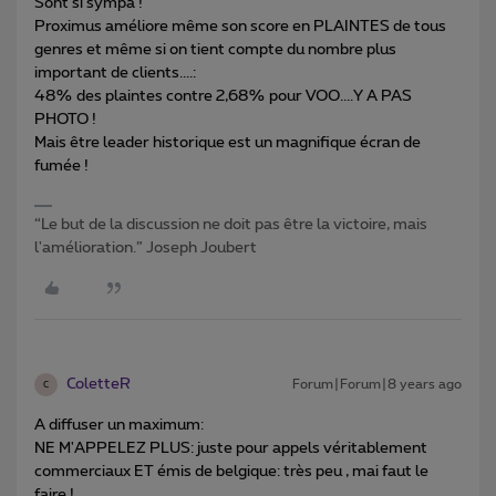
Sont si sympa !
Proximus améliore même son score en PLAINTES de tous
genres et même si on tient compte du nombre plus
important de clients....:
48% des plaintes contre 2,68% pour VOO....Y A PAS
PHOTO !
Mais être leader historique est un magnifique écran de
fumée !
“Le but de la discussion ne doit pas être la victoire, mais
l'amélioration.” Joseph Joubert
ColetteR
Forum|Forum|8 years ago
C
A diffuser un maximum:
NE M'APPELEZ PLUS: juste pour appels véritablement
commerciaux ET émis de belgique: très peu , mai faut le
faire !