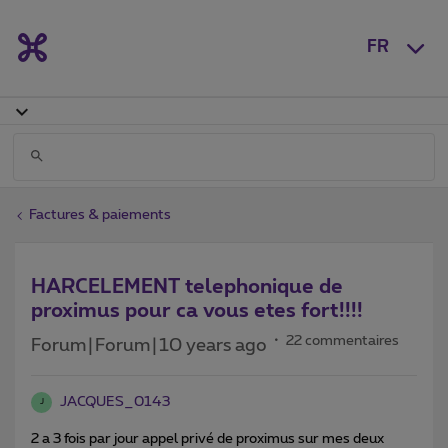
FR
Factures & paiements
HARCELEMENT telephonique de
proximus pour ca vous etes fort!!!!
22 commentaires
Forum|Forum|10 years ago
JACQUES_0143
J
2 a 3 fois par jour appel privé de proximus sur mes deux