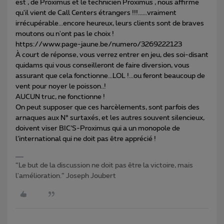
est , de Proximus et le technicien Proximus , nous affirme
qu'il vient de Call Centers étrangers !!!......vraiment
irrécupérable...encore heureux, leurs clients sont de braves
moutons ou n'ont pas le choix !
https://www.page-jaune.be/numero/3269222123
À court de réponse, vous verrez entrer en jeu, des soi-disant
quidams qui vous conseilleront de faire diversion, vous
assurant que cela fonctionne...LOL !...ou feront beaucoup de
vent pour noyer le poisson..!
AUCUN truc, ne fonctionne !
On peut supposer que ces harcèlements, sont parfois des
arnaques aux N° surtaxés, et les autres souvent silencieux,
doivent viser BIC’S-Proximus qui a un monopole de
l’international qui ne doit pas être apprécié !
“Le but de la discussion ne doit pas être la victoire, mais
l'amélioration.” Joseph Joubert