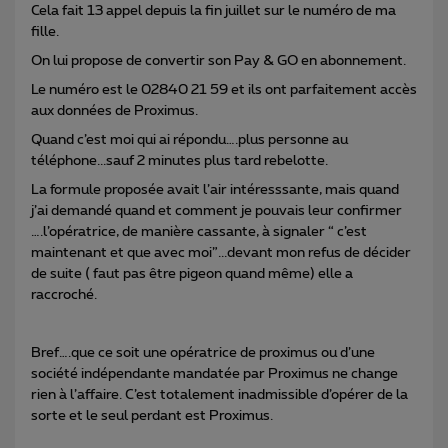
Cela fait 13 appel depuis la fin juillet sur le numéro de ma
fille.
On lui propose de convertir son Pay & GO en abonnement.
Le numéro est le 02840 21 59 et ils ont parfaitement accès
aux données de Proximus.
Quand c’est moi qui ai répondu….plus personne au
téléphone...sauf 2 minutes plus tard rebelotte.
La formule proposée avait l’air intéresssante, mais quand
j’ai demandé quand et comment je pouvais leur confirmer
….l’opératrice, de manière cassante, à signaler “ c’est
maintenant et que avec moi”...devant mon refus de décider
de suite ( faut pas être pigeon quand même) elle a
raccroché.
Bref….que ce soit une opératrice de proximus ou d’une
société indépendante mandatée par Proximus ne change
rien à l’affaire. C’est totalement inadmissible d’opérer de la
sorte et le seul perdant est Proximus.