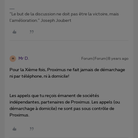
“Le but de la discussion ne doit pas être la victoire, mais
l'amélioration.” Joseph Joubert
Mr D.
Forum|Forum|8 years ago
M
Pour la Xième fois, Proximus ne fait jamais de démarchage
ni par téléphone, ni à domicile!
Les appels que tu reçois émanent de sociétés
indépendantes, partenaires de Proximus. Les appels (ou
démarchage à domicile) ne sont pas sous contrôle de
Proximus.