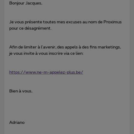
Bonjour Jacques,
Je vous présente toutes mes excuses au nom de Proximus
pour ce désagrément.
Afin de limiter à l'avenir, des appels à des fins marketings,
je vous invite à vous inscrire via ce lien:
https://www.ne-m-appelez-plus.be/
Bien à vous,
Adriano