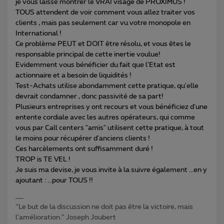
je vous laisse montrer le VRAI visage de PROXIMUS !
TOUS attendent de voir comment vous allez traiter vos
clients , mais pas seulement car vu votre monopole en
International !
Ce problème PEUT et DOIT être résolu, et vous êtes le
responsable principal de cette inertie voulue!
Evidemment vous bénéficier du fait que l'Etat est
actionnaire et a besoin de liquidités !
Test-Achats utilise abondamment cette pratique, qu'elle
devrait condamner , donc passivité de sa part!
Plusieurs entreprises y ont recours et vous bénéficiez d'une
entente cordiale avec les autres opérateurs, qui comme
vous par Call centers "amis" utilisent cette pratique, à tout
le moins pour récupérer d'anciens clients !
Ces harcèlements ont suffisamment duré !
TROP is TE VEL !
Je suis ma devise, je vous invite à la suivre également ...en y
ajoutant : ...pour TOUS !!
“Le but de la discussion ne doit pas être la victoire, mais
l'amélioration.” Joseph Joubert