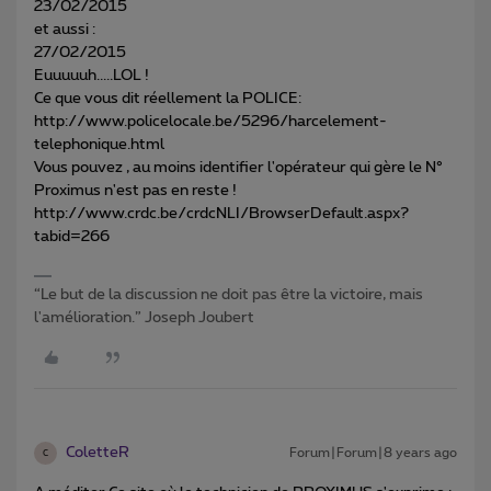
23/02/2015
et aussi :
27/02/2015
Euuuuuh.....LOL !
Ce que vous dit réellement la POLICE:
http://www.policelocale.be/5296/harcelement-
telephonique.html
Vous pouvez , au moins identifier l'opérateur qui gère le N°
Proximus n'est pas en reste !
http://www.crdc.be/crdcNLI/BrowserDefault.aspx?
tabid=266
“Le but de la discussion ne doit pas être la victoire, mais
l'amélioration.” Joseph Joubert
ColetteR
Forum|Forum|8 years ago
C