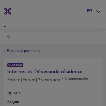
FR
Factures & paiements
QUESTION
Internet et TV seconde résidence
1 commentaire
Forum|Forum|2 years ago
MiPi
M
Bonjour,