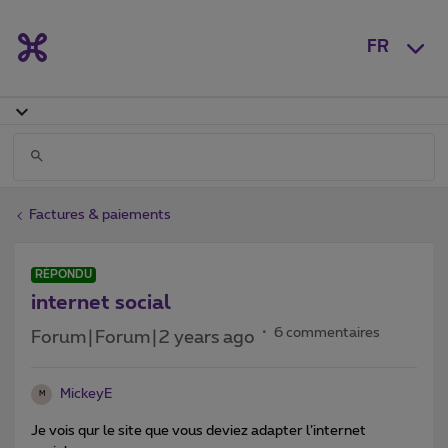
FR
Factures & paiements
RÉPONDU
internet social
6 commentaires
Forum|Forum|2 years ago
MickeyE
M
Je vois qur le site que vous deviez adapter l’internet