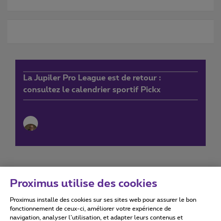
La Jupiler Pro League est de retour :
consultez le calendrier sportif Pickx
Proximus utilise des cookies
Proximus installe des cookies sur ses sites web pour assurer le bon
Conditions d'utilisation
Accessibility statement
fonctionnement de ceux-ci, améliorer votre expérience de
navigation, analyser l’utilisation, et adapter leurs contenus et