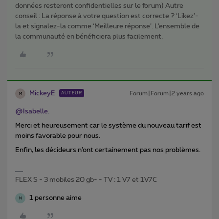
données resteront confidentielles sur le forum) Autre
conseil : La réponse à votre question est correcte ? ‘Likez’-
la et signalez-la comme ‘Meilleure réponse’. L’ensemble de
la communauté en bénéficiera plus facilement.
MickeyE
Forum|Forum|2 years ago
AUTEUR
M
@Isabelle.
Merci et heureusement car le système du nouveau tarif est
moins favorable pour nous.
Enfin, les décideurs n’ont certainement pas nos problèmes.
FLEX S - 3 mobiles 20 gb- - TV : 1 V7 et 1V7C
1 personne aime
N