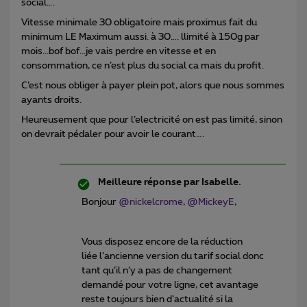
social….
Vitesse minimale 30 obligatoire mais proximus fait du
minimum LE Maximum aussi. à 30…. llimité à 150g par
mois...bof bof...je vais perdre en vitesse et en
consommation, ce n’est plus du social ca mais du profit.
C’est nous obliger à payer plein pot, alors que nous sommes
ayants droits.
Heureusement que pour l’electricité on est pas limité, sinon
on devrait pédaler pour avoir le courant….
Meilleure réponse par
Isabelle.
Bonjour
@nickelcrome
,
@MickeyE
,
Vous disposez encore de la réduction
liée l’ancienne version du tarif social donc
tant qu’il n’y a pas de changement
demandé pour votre ligne, cet avantage
reste toujours bien d’actualité si la