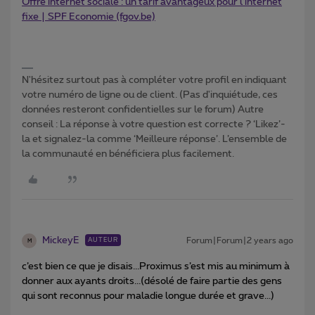
Offre internet sociale : un tarif avantageux pour l’internet
fixe | SPF Economie (fgov.be)
N'hésitez surtout pas à compléter votre profil en indiquant
votre numéro de ligne ou de client. (Pas d'inquiétude, ces
données resteront confidentielles sur le forum) Autre
conseil : La réponse à votre question est correcte ? ‘Likez’-
la et signalez-la comme ‘Meilleure réponse’. L’ensemble de
la communauté en bénéficiera plus facilement.
MickeyE
Forum|Forum|2 years ago
AUTEUR
M
c’est bien ce que je disais...Proximus s’est mis au minimum à
donner aux ayants droits...(désolé de faire partie des gens
qui sont reconnus pour maladie longue durée et grave...)