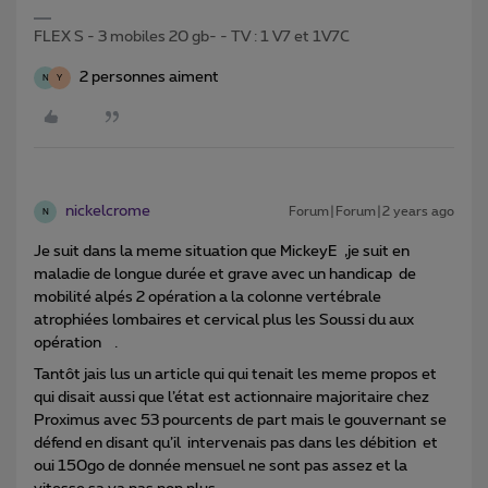
FLEX S - 3 mobiles 20 gb- - TV : 1 V7 et 1V7C
2 personnes aiment
N
Y
nickelcrome
Forum|Forum|2 years ago
N
Je suit dans la meme situation que MickeyE ,je suit en
maladie de longue durée et grave avec un handicap de
mobilité alpés 2 opération a la colonne vertébrale
atrophiées lombaires et cervical plus les Soussi du aux
opération .
Tantôt jais lus un article qui qui tenait les meme propos et
qui disait aussi que l’état est actionnaire majoritaire chez
Proximus avec 53 pourcents de part mais le gouvernant se
défend en disant qu’il intervenais pas dans les débition et
oui 150go de donnée mensuel ne sont pas assez et la