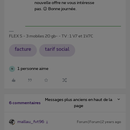
nouvelle offre ne vous intéresse
pas. 😉 Bonne journée.
FLEX S - 3 mobiles 20 gb- - TV : 1 V7 et 1V7C
facture
tarif social
1 personne aime
N
Messages plus anciens en haut de la
6 commentaires
page
mallau_fvt96
Forum|Forum|2 years ago