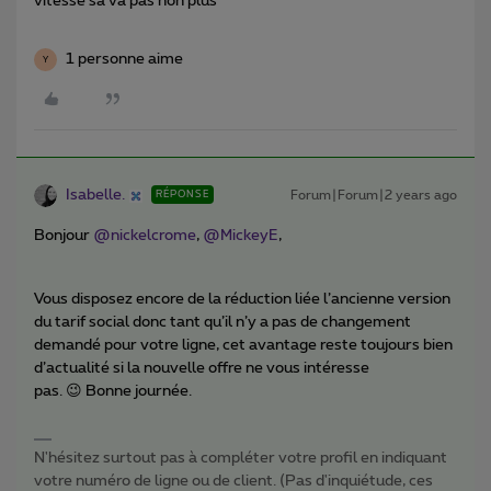
vitesse sa va pas non plus
1 personne aime
Y
Isabelle.
Forum|Forum|2 years ago
RÉPONSE
Bonjour
@nickelcrome
,
@MickeyE
,
Vous disposez encore de la réduction liée l’ancienne version
du tarif social donc tant qu’il n’y a pas de changement
demandé pour votre ligne, cet avantage reste toujours bien
d’actualité si la nouvelle offre ne vous intéresse
pas. 😉 Bonne journée.
N'hésitez surtout pas à compléter votre profil en indiquant
votre numéro de ligne ou de client. (Pas d'inquiétude, ces