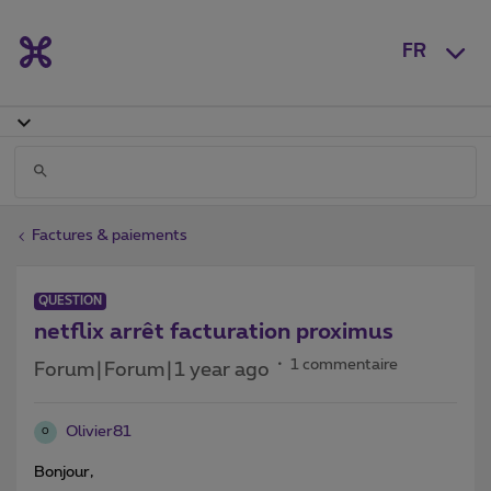
FR
Factures & paiements
QUESTION
netflix arrêt facturation proximus
1 commentaire
Forum|Forum|1 year ago
Olivier81
O
Bonjour,