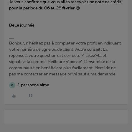
Je vous confirme que vous allés recevoir une note de crédit
pour la période du 06 au 28 février 😉
Belle journée.
Bonjour, n'hésitez pas à compléter votre profil en indiquant
votre numéro de ligne ou de client. Autre conseil : La
réponse à votre question est correcte ? ‘Likez’-la et
signalez-la comme ‘Meilleure réponse’. L’ensemble de la
communauté en bénéficiera plus facilement. Merci de ne
pas me contacter en message privé sauf à ma demande.
1 personne aime
O