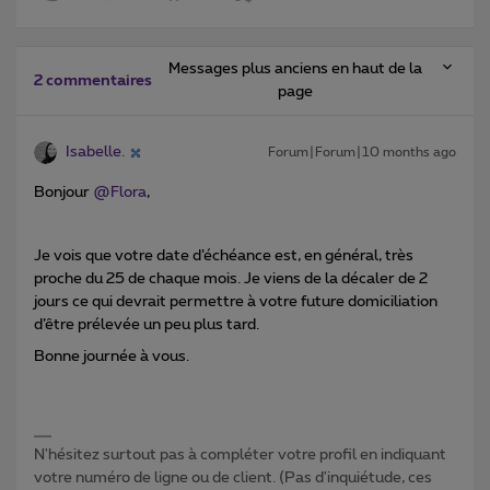
Messages plus anciens en haut de la
2 commentaires
page
Isabelle.
Forum|Forum|10 months ago
Bonjour ​
@Flora
,
Je vois que votre date d’échéance est, en général, très
proche du 25 de chaque mois. Je viens de la décaler de 2
jours ce qui devrait permettre à votre future domiciliation
d’être prélevée un peu plus tard.
Bonne journée à vous.
N'hésitez surtout pas à compléter votre profil en indiquant
votre numéro de ligne ou de client. (Pas d'inquiétude, ces