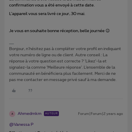
confirmation vous a été envoyé à cette date.
L’appareil vous sera livré ce jour, 30 mai.
Je vous en souhaite bonne réception, belle journée 😉
Bonjour, n'hésitez pas à compléter votre profil en indiquant
votre numéro de ligne ou de client. Autre conseil : La
réponse à votre question est correcte ? ‘Likez’-la et
signalez-la comme ‘Meilleure réponse’. L’ensemble de la
communauté en bénéficiera plus facilement. Merci de ne
pas me contacter en message privé sauf à ma demande.
Ahmedmkm
Forum|Forum|2 years ago
AUTEUR
A
@Vanessa P