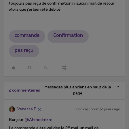
toujours pas reçu de confirmation ni aucun mail de retour
alors que j'ai bien été debité.
commande
Confirmation
pas reçu
Messages plus anciens en haut de la
2 commentaires
page
Vanessa P
Forum|Forum|2 years ago
Bonjour
@Ahmedmkm
,
La commande a été validée le 28 mai, un mail de