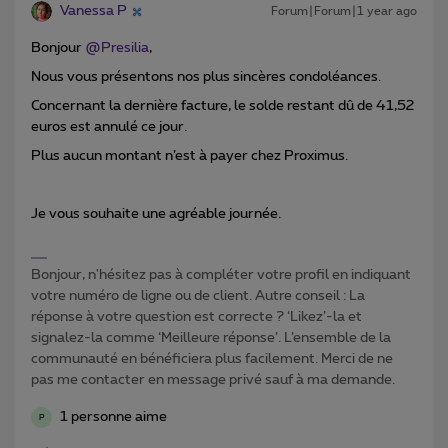
Vanessa P
Forum|Forum|1 year ago
Bonjour ​
@Presilia
,
Nous vous présentons nos plus sincères condoléances.
Concernant la dernière facture, le solde restant dû de 41,52
euros est annulé ce jour.
Plus aucun montant n’est à payer chez Proximus.
Je vous souhaite une agréable journée.
Bonjour, n'hésitez pas à compléter votre profil en indiquant
votre numéro de ligne ou de client. Autre conseil : La
réponse à votre question est correcte ? ‘Likez’-la et
signalez-la comme ‘Meilleure réponse’. L’ensemble de la
communauté en bénéficiera plus facilement. Merci de ne
pas me contacter en message privé sauf à ma demande.
1 personne aime
P