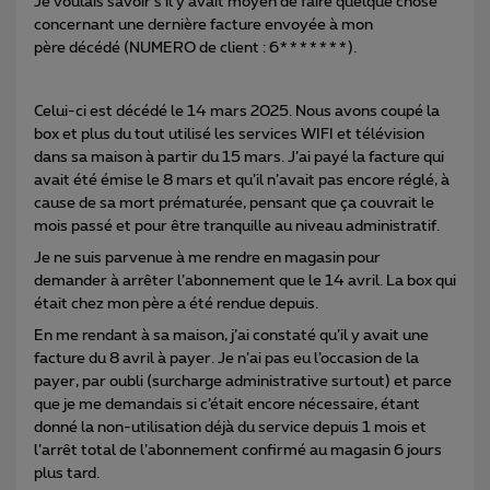
Je voulais savoir s’il y avait moyen de faire quelque chose
concernant une dernière facture envoyée à mon
père décédé (NUMERO de client : 6*******).
Celui-ci est décédé le 14 mars 2025. Nous avons coupé la
box et plus du tout utilisé les services WIFI et télévision
dans sa maison à partir du 15 mars. J’ai payé la facture qui
avait été émise le 8 mars et qu’il n’avait pas encore réglé, à
cause de sa mort prématurée, pensant que ça couvrait le
mois passé et pour être tranquille au niveau administratif.
Je ne suis parvenue à me rendre en magasin pour
demander à arrêter l’abonnement que le 14 avril. La box qui
était chez mon père a été rendue depuis.
En me rendant à sa maison, j’ai constaté qu’il y avait une
facture du 8 avril à payer. Je n’ai pas eu l’occasion de la
payer, par oubli (surcharge administrative surtout) et parce
que je me demandais si c’était encore nécessaire, étant
donné la non-utilisation déjà du service depuis 1 mois et
l’arrêt total de l’abonnement confirmé au magasin 6 jours
plus tard.