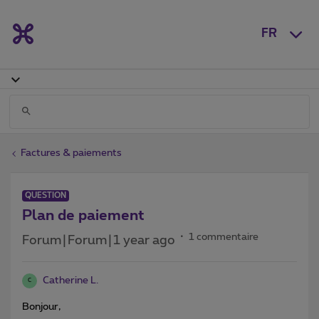
FR
Factures & paiements
QUESTION
Plan de paiement
1 commentaire
Forum|Forum|1 year ago
Catherine L.
C
Bonjour,