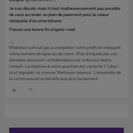
Bonjour
@Catherine L.
,
Je suis désolé, mais il n’est malheureusement pas possible
de vous accorder un plan de paiement pour la valeur
résiduelle d’un smartphone.
Passez une bonne fin d’après-midi.
N'hésitez surtout pas à compléter votre profil en indiquant
votre numéro de ligne ou de client. (Pas d'inquiétude, ces
données resteront confidentielles sur le forum) Autre
conseil : La réponse à votre question est correcte ? ‘Likez’-
la et signalez-la comme ‘Meilleure réponse’. L’ensemble de
la communauté en bénéficiera plus facilement.