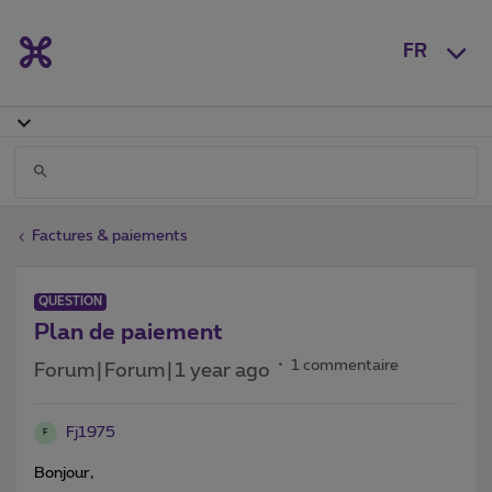
FR
Factures & paiements
QUESTION
Plan de paiement
1 commentaire
Forum|Forum|1 year ago
Fj1975
F
Bonjour,