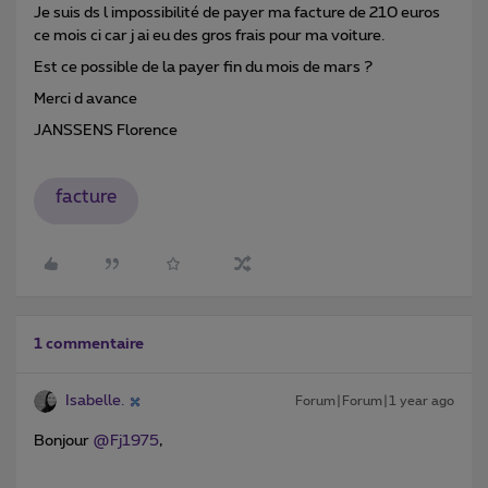
Je suis ds l impossibilité de payer ma facture de 210 euros
ce mois ci car j ai eu des gros frais pour ma voiture.
Est ce possible de la payer fin du mois de mars ?
Merci d avance
JANSSENS Florence
facture
1 commentaire
Isabelle.
Forum|Forum|1 year ago
Bonjour ​
@Fj1975
,