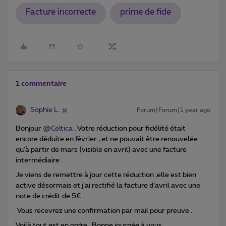
Facture incorrecte
prime de fide
1 commentaire
Sophie L.
Forum|Forum|1 year ago
Bonjour ​
@Celtica
, Votre réduction pour fidélité était
encore déduite en février , et ne pouvait être renouvelée
qu’à partir de mars (visible en avril) avec une facture
intermédiaire .
Je viens de remettre à jour cette réduction ,elle est bien
active désormais et j’ai rectifié la facture d’avril avec une
note de crédit de 5€ .
Vous recevrez une confirmation par mail pour preuve .
Voilà tout est en ordre . Bonne journée à vous .