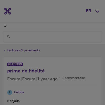
FR
Factures & paiements
QUESTION
prime de fidélité
1 commentaire
Forum|Forum|1 year ago
Celtica
C
Bonjour,