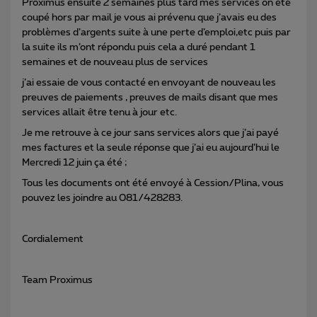
Proximus ensuite 2 semaines plus tard mes services on été
coupé hors par mail je vous ai prévenu que j’avais eu des
problèmes d’argents suite à une perte d’emploi,etc puis par
la suite ils m’ont répondu puis cela a duré pendant 1
semaines et de nouveau plus de services
j’ai essaie de vous contacté en envoyant de nouveau les
preuves de paiements , preuves de mails disant que mes
services allait être tenu à jour etc.
Je me retrouve à ce jour sans services alors que j’ai payé
mes factures et la seule réponse que j’ai eu aujourd’hui le
Mercredi 12 juin ça été ;
Tous les documents ont été envoyé à Cession/Plina, vous
pouvez les joindre au 081/428283.
Cordialement
Team Proximus