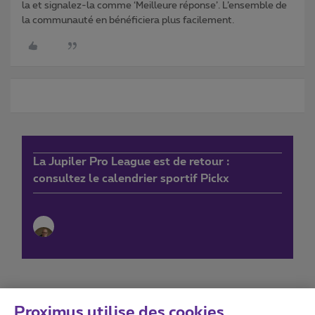
la et signalez-la comme ‘Meilleure réponse’. L’ensemble de
la communauté en bénéficiera plus facilement.
La Jupiler Pro League est de retour :
consultez le calendrier sportif Pickx
Proximus utilise des cookies