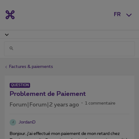
FR
Factures & paiements
QUESTION
Problement de Paiement
1 commentaire
Forum|Forum|2 years ago
JordanD
J
Bonjour, j’ai effectué mon paiement de mon retard chez