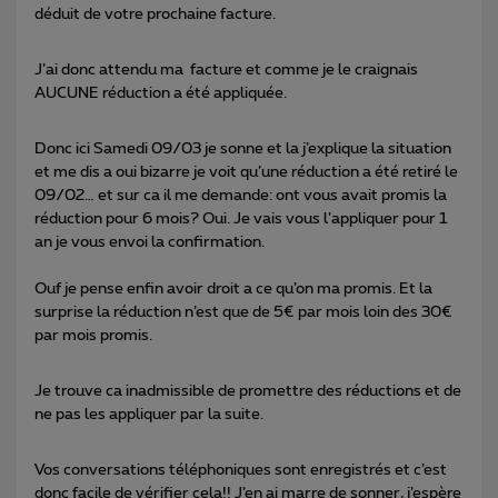
déduit de votre prochaine facture.
J’ai donc attendu ma facture et comme je le craignais
AUCUNE réduction a été appliquée.
Donc ici Samedi 09/03 je sonne et la j’explique la situation
et me dis a oui bizarre je voit qu’une réduction a été retiré le
09/02… et sur ca il me demande: ont vous avait promis la
réduction pour 6 mois? Oui. Je vais vous l’appliquer pour 1
an je vous envoi la confirmation.
Ouf je pense enfin avoir droit a ce qu’on ma promis. Et la
surprise la réduction n’est que de 5€ par mois loin des 30€
par mois promis.
Je trouve ca inadmissible de promettre des réductions et de
ne pas les appliquer par la suite.
Vos conversations téléphoniques sont enregistrés et c’est
donc facile de vérifier cela!! J’en ai marre de sonner, j’espère