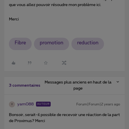
que vous allez pouvoir résoudre mon problème ici.
Merci
Fibre
promotion
reduction
Messages plus anciens en haut de la
3 commentaires
page
yam088
Forum|Forum|2 years ago
AUTEUR
Y
Bonsoir, serait-il possible de recevoir une réaction de la part
de Proximus? Merci