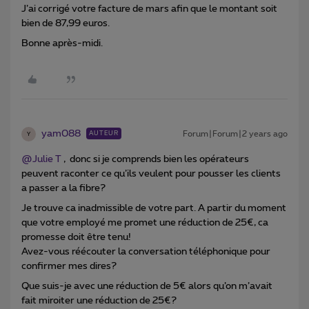
J’ai corrigé votre facture de mars afin que le montant soit
bien de 87,99 euros.
Bonne après-midi.
yam088
Forum|Forum|2 years ago
AUTEUR
Y
@Julie T
, donc si je comprends bien les opérateurs
peuvent raconter ce qu’ils veulent pour pousser les clients
a passer a la fibre?
Je trouve ca inadmissible de votre part. A partir du moment
que votre employé me promet une réduction de 25€, ca
promesse doit être tenu!
Avez-vous réécouter la conversation téléphonique pour
confirmer mes dires?
Que suis-je avec une réduction de 5€ alors qu’on m’avait
fait miroiter une réduction de 25€?