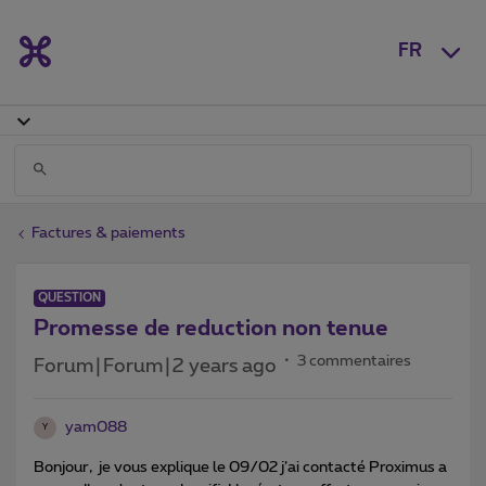
FR
Factures & paiements
QUESTION
Promesse de reduction non tenue
3 commentaires
Forum|Forum|2 years ago
yam088
Y
Bonjour, je vous explique le 09/02 j’ai contacté Proximus a