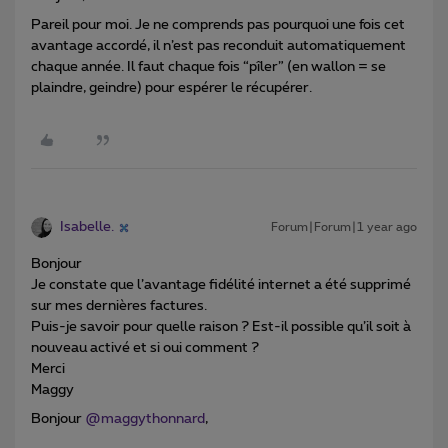
Pareil pour moi. Je ne comprends pas pourquoi une fois cet
avantage accordé, il n’est pas reconduit automatiquement
chaque année. Il faut chaque fois “pîler” (en wallon = se
plaindre, geindre) pour espérer le récupérer.
Isabelle.
Forum|Forum|1 year ago
Bonjour
Je constate que l’avantage fidélité internet a été supprimé
sur mes dernières factures.
Puis-je savoir pour quelle raison ? Est-il possible qu’il soit à
nouveau activé et si oui comment ?
Merci
Maggy
Bonjour ​
@maggythonnard
,