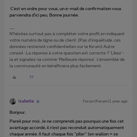
C’est en ordre pour vous, un e-mail de confirmation vous
parviendra d’ici peu. Bonne journée.
N'hésitez surtout pas à compléter votre profil en indiquant
votre numéro de ligne ou de client. (Pas d'inquiétude, ces
données resteront confidentielles sur le forum) Autre
conseil : La réponse à votre question est correcte ? ‘Likez’-
la et signalez-la comme ‘Meilleure réponse’. L’ensemble de
la communauté en bénéficiera plus facilement.
Isabelle.
Forum|Forum|1 year ago
Bonjour,
Pareil pour moi. Je ne comprends pas pourquoi une fois cet
avantage accordé, il n’est pas reconduit automatiquement
chaque année. Il faut chaque fois “pîler” (en wallon = se