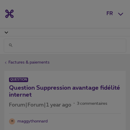
FR
Factures & paiements
QUESTION
Question Suppression avantage fidélité
internet
3 commentaires
Forum|Forum|1 year ago
maggythonnard
M