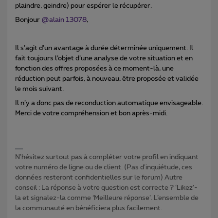
plaindre, geindre) pour espérer le récupérer.
Bonjour ​
@alain 13078
,
Il s’agit d’un avantage à durée déterminée uniquement. Il
fait toujours l’objet d’une analyse de votre situation et en
fonction des offres proposées à ce moment-là, une
réduction peut parfois, à nouveau, être proposée et validée
le mois suivant.
Il n’y a donc pas de reconduction automatique envisageable.
Merci de votre compréhension et bon après-midi.
N'hésitez surtout pas à compléter votre profil en indiquant
votre numéro de ligne ou de client. (Pas d'inquiétude, ces
données resteront confidentielles sur le forum) Autre
conseil : La réponse à votre question est correcte ? ‘Likez’-
la et signalez-la comme ‘Meilleure réponse’. L’ensemble de
la communauté en bénéficiera plus facilement.