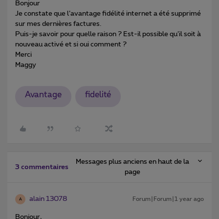
Bonjour
Je constate que l’avantage fidélité internet a été supprimé
sur mes dernières factures.
Puis-je savoir pour quelle raison ? Est-il possible qu’il soit à
nouveau activé et si oui comment ?
Merci
Maggy
Avantage
fidelité
Messages plus anciens en haut de la
3 commentaires
page
alain 13078
Forum|Forum|1 year ago
A
Bonjour,