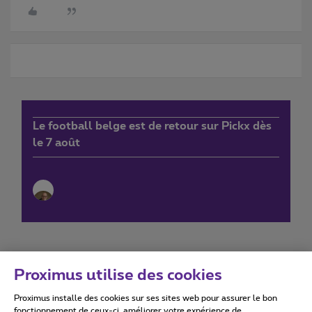
Le football belge est de retour sur Pickx dès
le 7 août
Proximus utilise des cookies
Proximus installe des cookies sur ses sites web pour assurer le bon
Conditions d'utilisation
Accessibility statement
fonctionnement de ceux-ci, améliorer votre expérience de