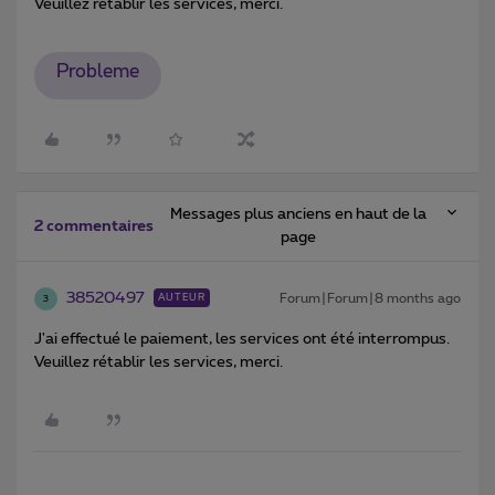
Veuillez rétablir les services, merci.
Probleme
Messages plus anciens en haut de la
2 commentaires
page
38520497
Forum|Forum|8 months ago
AUTEUR
3
J'ai effectué le paiement, les services ont été interrompus.
Veuillez rétablir les services, merci.