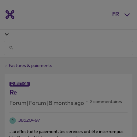
FR
Factures & paiements
QUESTION
Re
2 commentaires
Forum|Forum|8 months ago
38520497
3
J'ai effectué le paiement, les services ont été interrompus.