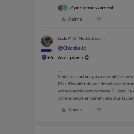
2 personnes aiment
C
J'aime
Ludo M
Modérateur
@Chicobello
+4
Avec plaisir 😊
N'hésitez surtout pas à compléter votre 
(Pas d'inquiétude, ces données resteront
votre question est correcte ? ‘Likez’-la
communauté en bénéficiera plus facile
J'aime