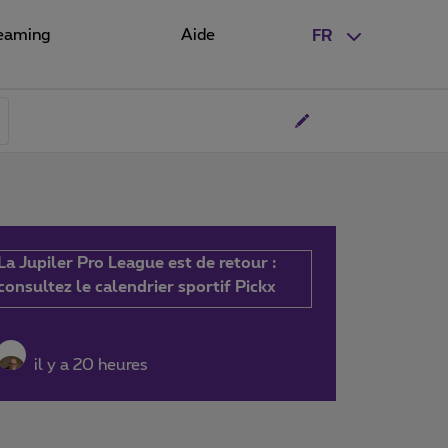
eaming
Aide
FR
La Jupiler Pro League est de retour :
consultez le calendrier sportif Pickx
il y a 20 heures