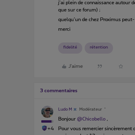
j’ai plein de connaissance autour d
que sur ce forum) ;
quelqu’un de chez Proximus peut-il
merci
fidelité
rétention
J'aime
3 commentaires
Ludo M
Modérateur
Bonjour ​
@Chicobello
,
+4
Pour vous remercier sincèrement de 