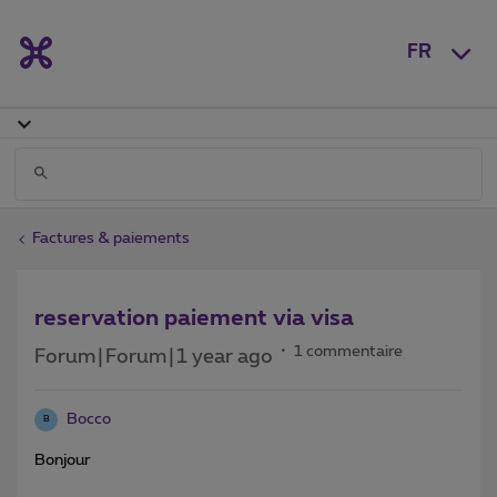
FR
Factures & paiements
reservation paiement via visa
1 commentaire
Forum|Forum|1 year ago
Bocco
B
Bonjour