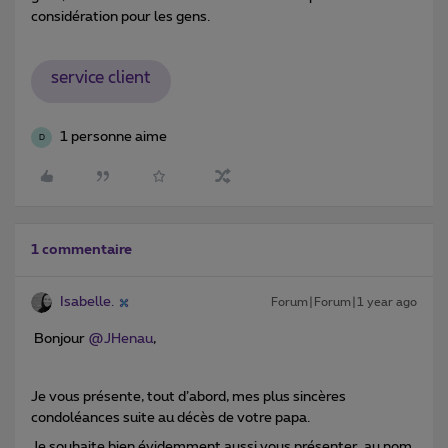
considération pour les gens.
service client
1 personne aime
D
1 commentaire
Isabelle.
Forum|Forum|1 year ago
Bonjour ​
@JHenau
,
Je vous présente, tout d’abord, mes plus sincères
condoléances suite au décès de votre papa.
Je souhaite bien évidemment aussi vous présenter, au nom