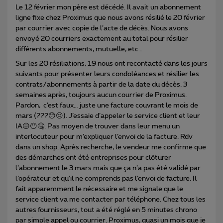
Le 12 février mon père est décédé. Il avait un abonnement
ligne fixe chez Proximus que nous avons résilié le 20 février
par courrier avec copie de l’acte de décès. Nous avons
envoyé 20 courriers exactement au total pour résilier
différents abonnements, mutuelle, etc…
Sur les 20 résiliations, 19 nous ont recontacté dans les jours
suivants pour présenter leurs condoléances et résilier les
contrats/abonnements à partir de la date du décès. 3
semaines après, toujours aucun courrier de Proximus.
Pardon, c’est faux… juste une facture couvrant le mois de
mars (???😯😒). J’essaie d’appeler le service client et leur
IA😐😶🤐. Pas moyen de trouver dans leur menu un
interlocuteur pour m’expliquer l’envoi de la facture. Rdv
dans un shop. Après recherche, le vendeur me confirme que
des démarches ont été entreprises pour clôturer
l’abonnement le 3 mars mais que ça n’a pas été validé par
l’opérateur et qu’il ne comprends pas l’envoi de facture. Il
fait apparemment le nécessaire et me signale que le
service client va me contacter par téléphone. Chez tous les
autres fournisseurs, tout a été réglé en 5 minutes chrono
par simple appel ou courrier. Proximus, quasi un mois que je