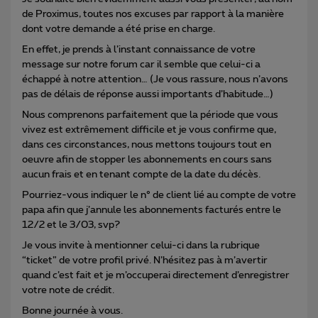
de Proximus, toutes nos excuses par rapport à la manière
dont votre demande a été prise en charge.
En effet, je prends à l’instant connaissance de votre
message sur notre forum car il semble que celui-ci a
échappé à notre attention… (Je vous rassure, nous n’avons
pas de délais de réponse aussi importants d’habitude…)
Nous comprenons parfaitement que la période que vous
vivez est extrêmement difficile et je vous confirme que,
dans ces circonstances, nous mettons toujours tout en
oeuvre afin de stopper les abonnements en cours sans
aucun frais et en tenant compte de la date du décès.
Pourriez-vous indiquer le n° de client lié au compte de votre
papa afin que j’annule les abonnements facturés entre le
12/2 et le 3/03, svp?
Je vous invite à mentionner celui-ci dans la rubrique
“ticket” de votre profil privé. N’hésitez pas à m’avertir
quand c’est fait et je m’occuperai directement d’enregistrer
votre note de crédit.
Bonne journée à vous.