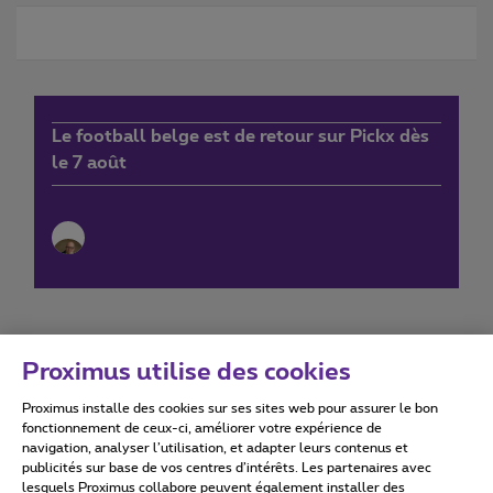
Le football belge est de retour sur Pickx dès
le 7 août
Proximus utilise des cookies
Proximus installe des cookies sur ses sites web pour assurer le bon
Conditions d'utilisation
Accessibility statement
fonctionnement de ceux-ci, améliorer votre expérience de
navigation, analyser l’utilisation, et adapter leurs contenus et
publicités sur base de vos centres d’intérêts. Les partenaires avec
lesquels Proximus collabore peuvent également installer des