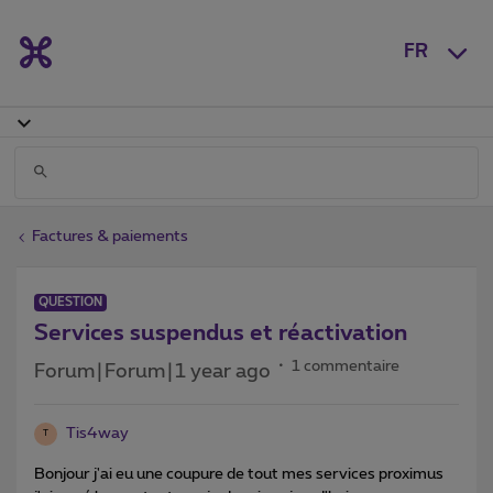
FR
Factures & paiements
QUESTION
Services suspendus et réactivation
1 commentaire
Forum|Forum|1 year ago
Tis4way
T
Bonjour j'ai eu une coupure de tout mes services proximus