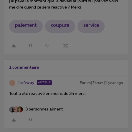
j'ai payé le montant que je devais aujourd'hui pouvez vous
me dire quand ce sera reactivé ? Merci
paiement
coupure
service
1 commentaire
Tis4way
Forum|Forum|1 year ago
AUTEUR
T
Tout a été réactivé en moins de 3h merci
3 personnes aiment