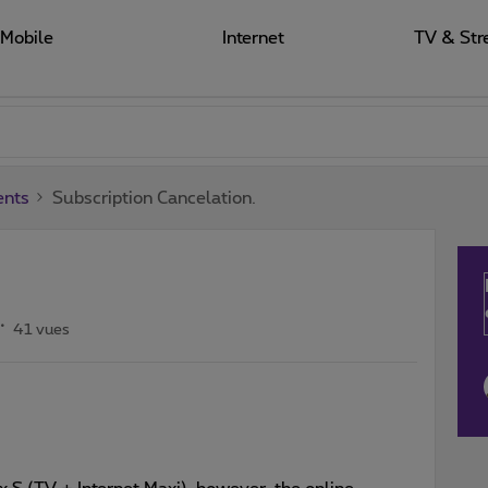
Mobile
Internet
TV & Str
ents
Subscription Cancelation.
41 vues