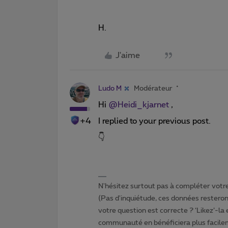
H.
J'aime
Ludo M
Modérateur
Hi ​
@Heidi_kjarnet
,
+4
I replied to your previous post.
👇
N'hésitez surtout pas à compléter votre 
(Pas d'inquiétude, ces données resteront
votre question est correcte ? ‘Likez’-la
communauté en bénéficiera plus facile