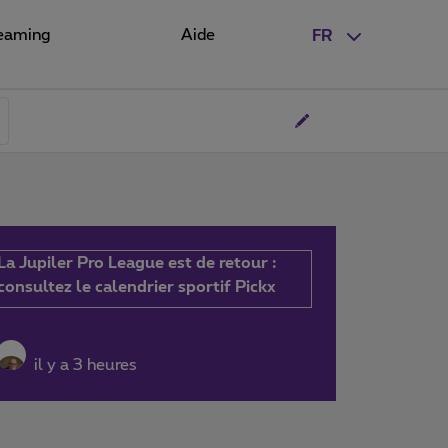
eaming
Aide
FR
La Jupiler Pro League est de retour :
consultez le calendrier sportif Pickx
il y a 3 heures