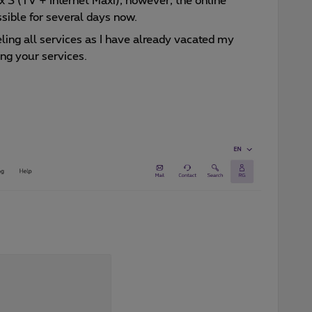
ex S (TV + Internet Maxi), however, the online
sible for several days now.
eling all services as I have already vacated my
ng your services.