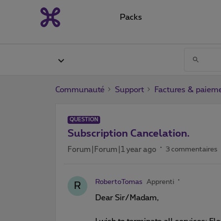
Packs
Communauté
Support
Factures & paiem
QUESTION
Subscription Cancelation.
Forum|Forum|1 year ago
3 commentaires
RobertoTomas
Apprenti
R
Dear Sir/Madam,